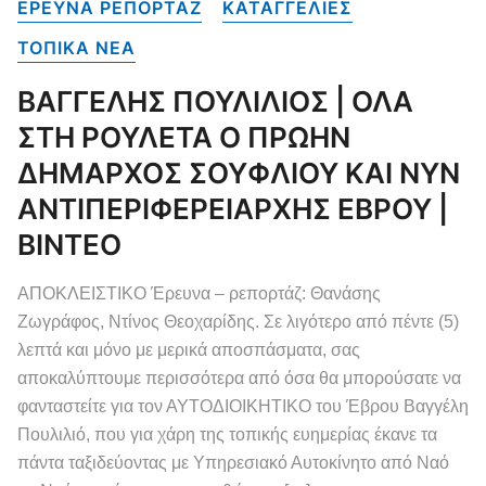
ΕΡΕΥΝΑ ΡΕΠΟΡΤΑΖ
ΚΑΤΑΓΓΕΛΙΕΣ
ΤΟΠΙΚΑ NEA
ΒΑΓΓΕΛΗΣ ΠΟΥΛΙΛΙΟΣ | ΟΛΑ
ΣΤΗ ΡΟΥΛΕΤΑ Ο ΠΡΩΗΝ
ΔΗΜΑΡΧΟΣ ΣΟΥΦΛΙΟΥ ΚΑΙ ΝΥΝ
ΑΝΤΙΠΕΡΙΦΕΡΕΙΑΡΧΗΣ ΕΒΡΟΥ |
ΒΙΝΤΕΟ
ΑΠΟΚΛΕΙΣΤΙΚΟ Έρευνα – ρεπορτάζ: Θανάσης
Ζωγράφος, Ντίνος Θεοχαρίδης. Σε λιγότερο από πέντε (5)
λεπτά και μόνο με μερικά αποσπάσματα, σας
αποκαλύπτουμε περισσότερα από όσα θα μπορούσατε να
φανταστείτε για τον ΑΥΤΟΔΙΟΙΚΗΤΙΚΟ του Έβρου Βαγγέλη
Πουλιλιό, που για χάρη της τοπικής ευημερίας έκανε τα
πάντα ταξιδεύοντας με Υπηρεσιακό Αυτοκίνητο από Ναό