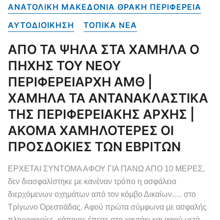
ΑΝΑΤΟΛΙΚΗ ΜΑΚΕΔΟΝΙΑ ΘΡΑΚΗ ΠΕΡΙΦΕΡΕΙΑ
ΑΥΤΟΔΙΟΙΚΗΣΗ
ΤΟΠΙΚΑ NEA
ΑΠΟ ΤΑ ΨΗΛΑ ΣΤΑ ΧΑΜΗΛΑ Ο
ΠΗΧΗΣ ΤΟΥ ΝΕΟΥ
ΠΕΡΙΦΕΡΕΙΑΡΧΗ ΑΜΘ |
ΧΑΜΗΛΑ ΤΑ ΑΝΤΑΝΑΚΛΑΣΤΙΚΑ
ΤΗΣ ΠΕΡΙΦΕΡΕΙΑΚΗΣ ΑΡΧΗΣ |
ΑΚΟΜΑ ΧΑΜΗΛΟΤΕΡΕΣ ΟΙ
ΠΡΟΣΔΟΚΙΕΣ ΤΩΝ ΕΒΡΙΤΩΝ
ΕΡΧΕΤΑΙ ΣΥΝΤΟΜΑ ΑΦΟΥ ΓΙΑ ΠΑΝΩ ΑΠΟ 10 ΜΕΡΕΣ,
δεν διασφαλίστηκε με κανέναν τρόπο η ασφάλεια
διερχόμενων οχημάτων από τον κόμβο Δικαίων…. στο
Τρίγωνο Ορεστιάδας. Αφού πρώτα σύμφωνα με ασφαλής
πληροφορίες, κάποιος έπεσε στο χαντάκι και αφού μετά