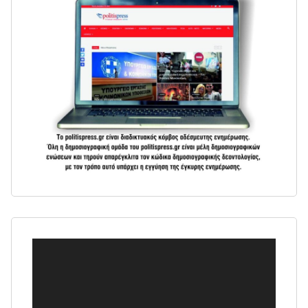
Πρόγραμμα
Αναπαραγωγής
Βίντεο