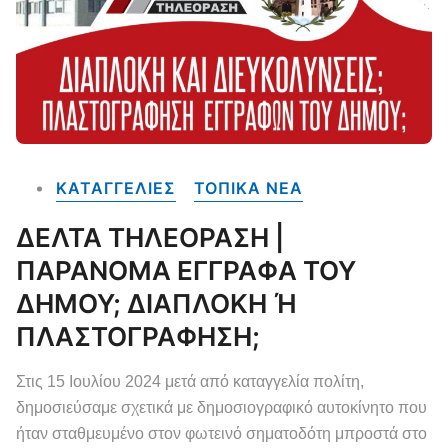
ΚΑΤΑΓΓΕΛΙΕΣ
ΤΟΠΙΚΑ NEA
ΔΕΛΤΑ ΤΗΛΕΟΡΑΣΗ |
ΠΑΡΑΝΟΜΑ ΕΓΓΡΑΦΑ ΤΟΥ
ΔΗΜΟΥ; ΔΙΑΠΛΟΚΗ Ή
ΠΛΑΣΤΟΓΡΑΦΗΣΗ;
Στις 15 Ιουλίου 2024 μετά από καταγγελία πολίτη,
δημοσιεύσαμε σχετικά με δημοσιογραφικό αυτοκίνητο που
ήταν σταθμευμένο στον φωτεινό σηματοδότη μπροστά στο