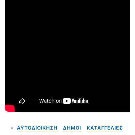
ΑΥΤΟΔΙΟΙΚΗΣΗ
ΔΗΜΟΙ
ΚΑΤΑΓΓΕΛΙΕΣ