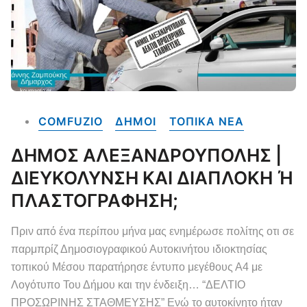
COMFUZIO
ΔΗΜΟΙ
ΤΟΠΙΚΑ NEA
ΔΗΜΟΣ ΑΛΕΞΑΝΔΡΟΥΠΟΛΗΣ |
ΔΙΕΥΚΟΛΥΝΣΗ ΚΑΙ ΔΙΑΠΛΟΚΗ Ή
ΠΛΑΣΤΟΓΡΑΦΗΣΗ;
Πριν από ένα περίπου μήνα μας ενημέρωσε πολίτης οτι σε
παρμπρίζ Δημοσιογραφικού Αυτοκινήτου ιδιοκτησίας
τοπικού Μέσου παρατήρησε έντυπο μεγέθους Α4 με
Λογότυπο Του Δήμου και την ένδειξη… “ΔΕΛΤΙΟ
ΠΡΟΣΩΡΙΝΗΣ ΣΤΑΘΜΕΥΣΗΣ” Ενώ το αυτοκίνητο ήταν