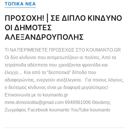
ΤΟΠΙΚΑ NEA
ΠΡΟΣΟΧΗ! | ΣΕ ΔΙΠΛΟ ΚΙΝΔΥΝΟ
ΟΙ ΔΗΜΟΤΕΣ
ΑΛΕΞΑΝΔΡΟΥΠΟΛΗΣ
ΤΙ ΝΑ ΠΕΡΙΜΕΝΕΤΕ ΠΡΟΣΕΧΩΣ ΣΤΟ KOUMANTO.GR
Οι δύο κίνδυνοι που αντιμετωπίζουν οι πολίτες. Από τα
τετράποδα αδέσποτα που χρειάζονται φροντίδα και
έλεγχο… Και από τα “δεσποτικά” δίποδα που
αδιαφορώντας, ενεργούν ανεξέλεγκτα. Για ποιους λόγους,
ο δεύτερος κίνδυνος είναι με διαφορά μεγαλύτερος!
Επικοινωνία με το koumanto.gr
mme.dimosiotita@gmail.com 6948961006 Θανάσης
Ζωγράφος Facebook koumanto YouTube koumanto