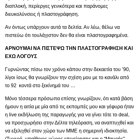
διαπλοκή, περίεργες γενικότερα και παράνομες
διευκολύνσεις ή πλαστογράφηση.
Αν όντως υπάρχουν αυτά τα δελτία. Αν λέω, θέλω να
πιστεύω ότι τουλάχιστον δεν θα είναι πλαστογραφημένα.
ΑΡΝΟΥΜΑΙ ΝΑ ΠΙΣΤΕΨΩ ΤΗΝ ΠΛΑΣΤΟΓΡΑΦΗΣΗ ΚΑΙ
ΕΧΩ ΛΟΓΟΥΣ
Γυρνώντας πίσω τον χρόνο κάπου στην δεκαετία του ’90,
λίγοι ίσως θα γνωρίζουν την σχέση μου με το κανάλι από
το 92 κοντά στο ξεκίνημά του …
Μόνο τέσσερα πρόσωπα επίσης γνωρίζουν, ότι κατά βάση
ήμουν η αιτία με μία από τις εκπομπές μου και γέφυρα ήταν
η live εκδήλωση της παραγωγής για να γίνει τότε το deal,
να προσχωρήσει στην Δέλτα τηλεόραση, να αναπτυχθεί και
να εξελιχθεί στον χώρο των ΜΜΕ η σημερινή ιδιοκτησία.
(Τυχερό, υπαίθριος χώρος επιχείρησης και ο “Μαυρής”