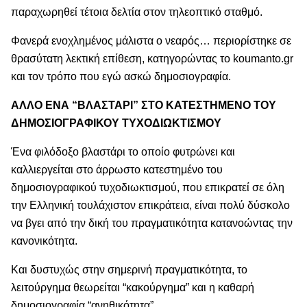
παραχωρηθεί τέτοια δελτία στον τηλεοπτικό σταθμό.
Φανερά ενοχλημένος μάλιστα ο νεαρός… περιορίστηκε σε
θρασύτατη λεκτική επίθεση, κατηγορώντας το koumanto.gr
και τον τρόπο που εγώ ασκώ δημοσιογραφία.
ΑΛΛΟ ΕΝΑ “ΒΛΑΣΤΑΡΙ” ΣΤΟ ΚΑΤΕΣΤΗΜΕΝΟ ΤΟΥ
ΔΗΜΟΣΙΟΓΡΑΦΙΚΟΥ ΤΥΧΟΔΙΩΚΤΙΣΜΟΥ
Ένα φιλόδοξο βλαστάρι το οποίο φυτρώνει και
καλλιεργείται στο άρρωστο κατεστημένο του
δημοσιογραφικού τυχοδιωκτισμού, που επικρατεί σε όλη
την Ελληνική τουλάχιστον επικράτεια, είναι πολύ δύσκολο
να βγει από την δική του πραγματικότητα κατανοώντας την
κανονικότητα.
Και δυστυχώς στην σημερινή πραγματικότητα, το
λειτούργημα θεωρείται “κακούργημα” και η καθαρή
δημοσιογραφία “ανηθικότητα”