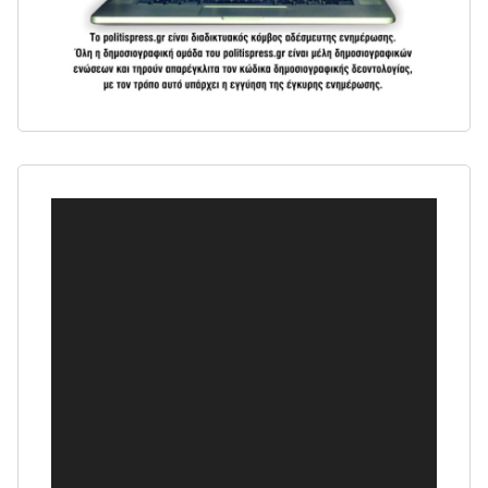
Πρόγραμμα
Αναπαραγωγής
Βίντεο