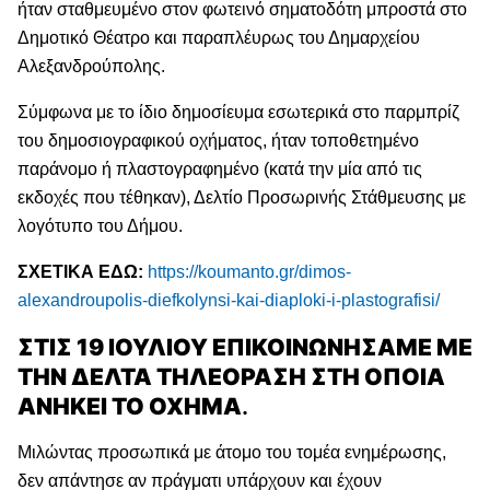
ήταν σταθμευμένο στον φωτεινό σηματοδότη μπροστά στο
Δημοτικό Θέατρο και παραπλέυρως του Δημαρχείου
Αλεξανδρούπολης.
Σύμφωνα με το ίδιο δημοσίευμα εσωτερικά στο παρμπρίζ
του δημοσιογραφικού οχήματος, ήταν τοποθετημένο
παράνομο ή πλαστογραφημένο (κατά την μία από τις
εκδοχές που τέθηκαν), Δελτίο Προσωρινής Στάθμευσης με
λογότυπο του Δήμου.
ΣΧΕΤΙΚΑ ΕΔΩ:
https://koumanto.gr/dimos-
alexandroupolis-diefkolynsi-kai-diaploki-i-plastografisi/
ΣΤΙΣ 19 ΙΟΥΛΙΟΥ ΕΠΙΚΟΙΝΩΝΗΣΑΜΕ ΜΕ
ΤΗΝ ΔΕΛΤΑ ΤΗΛΕΟΡΑΣΗ ΣΤΗ ΟΠΟΙΑ
ΑΝΗΚΕΙ ΤΟ ΟΧΗΜΑ
.
Μιλώντας προσωπικά με άτομο του τομέα ενημέρωσης,
δεν απάντησε αν πράγματι υπάρχουν και έχουν