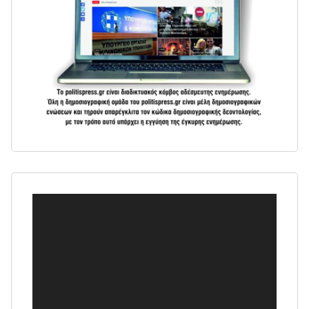
Πρόγραμμα
Αναπαραγωγής
Βίντεο