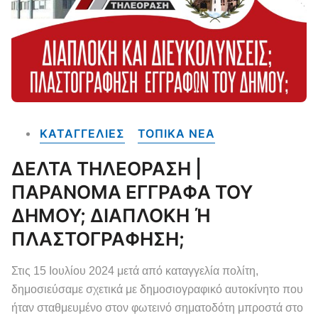
ΚΑΤΑΓΓΕΛΙΕΣ
ΤΟΠΙΚΑ NEA
ΔΕΛΤΑ ΤΗΛΕΟΡΑΣΗ |
ΠΑΡΑΝΟΜΑ ΕΓΓΡΑΦΑ ΤΟΥ
ΔΗΜΟΥ; ΔΙΑΠΛΟΚΗ Ή
ΠΛΑΣΤΟΓΡΑΦΗΣΗ;
Στις 15 Ιουλίου 2024 μετά από καταγγελία πολίτη,
δημοσιεύσαμε σχετικά με δημοσιογραφικό αυτοκίνητο που
ήταν σταθμευμένο στον φωτεινό σηματοδότη μπροστά στο