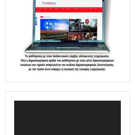
Πρόγραμμα
Αναπαραγωγής
Βίντεο