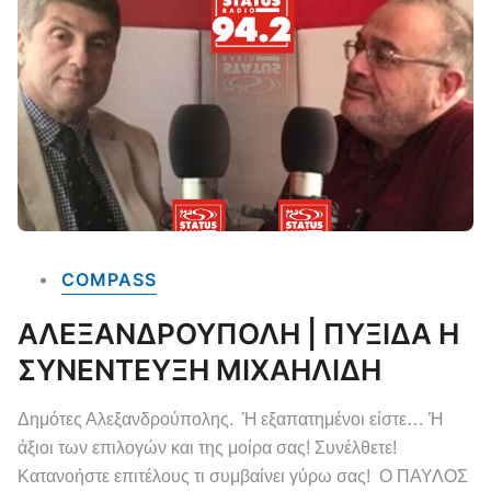
COMPASS
ΑΛΕΞΑΝΔΡΟΥΠΟΛΗ | ΠΥΞΙΔΑ Η
ΣΥΝΕΝΤΕΥΞΗ ΜΙΧΑΗΛΙΔΗ
Δημότες Αλεξανδρούπολης. Ή εξαπατημένοι είστε… Ή
άξιοι των επιλογών και της μοίρα σας! Συνέλθετε!
Κατανοήστε επιτέλους τι συμβαίνει γύρω σας! Ο ΠΑΥΛΟΣ