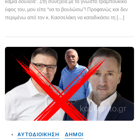
καμιά δουλειά”. Στη συνέχεια με το γνωστό τραμπούκικο
ύφος του, μου είπε “να το βουλώσω”! Προφανώς και δεν
περιμένω από τον κ. Κασσελάκη να καταδικάσει τη […]
ΑΥΤΟΔΙΟΙΚΗΣΗ
ΔΗΜΟΙ