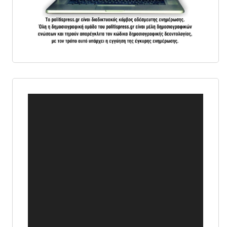
Πρόγραμμα
Αναπαραγωγής
Βίντεο