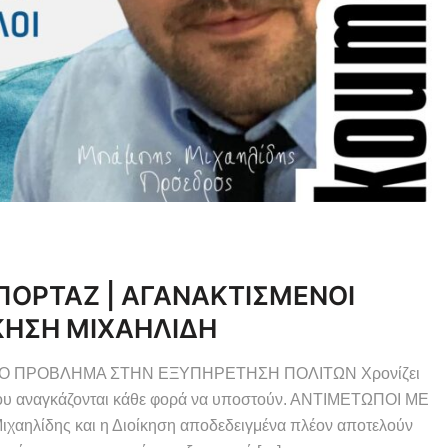
ΠΟΡΤΑΖ | ΑΓΑΝΑΚΤΙΣΜΕΝΟΙ
ΙΚΗΣΗ ΜΙΧΑΗΛΙΔΗ
ΤΟ ΠΡΟΒΛΗΜΑ ΣΤΗΝ ΕΞΥΠΗΡΕΤΗΣΗ ΠΟΛΙΤΩΝ Χρονίζει
που αναγκάζονται κάθε φορά να υποστούν. ΑΝΤΙΜΕΤΩΠΟΙ ΜΕ
ίδης και η Διοίκηση αποδεδειγμένα πλέον αποτελούν