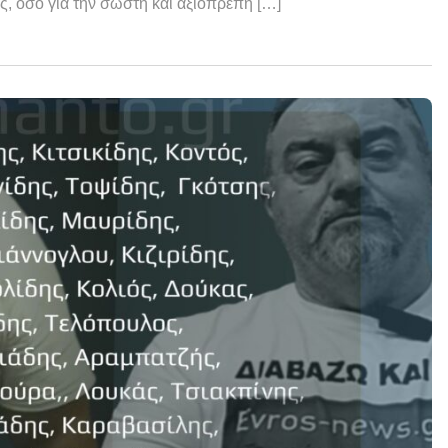
ς, όσο για την σωστή και αξιοπρεπή […]