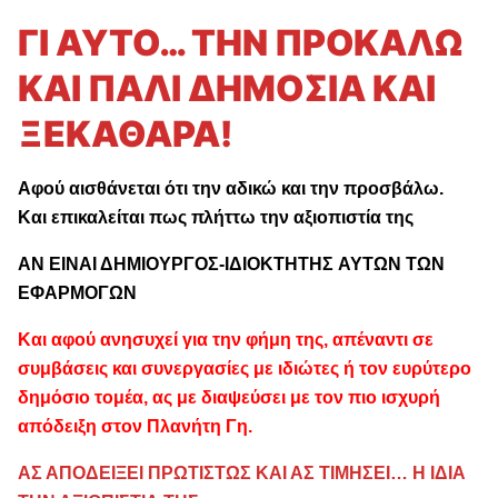
ΓΙ ΑΥΤΟ… ΤΗΝ ΠΡΟΚΑΛΩ
ΚΑΙ ΠΑΛΙ ΔΗΜΟΣΙΑ ΚΑΙ
ΞΕΚΑΘΑΡΑ!
Αφού αισθάνεται ότι την αδικώ και την προσβάλω.
Και επικαλείται πως πλήττω την αξιοπιστία της
ΑΝ ΕΙΝΑΙ ΔΗΜΙΟΥΡΓΟΣ-ΙΔΙΟΚΤΗΤΗΣ ΑΥΤΩΝ ΤΩΝ
ΕΦΑΡΜΟΓΩΝ
Και αφού ανησυχεί για την φήμη της, απέναντι σε
συμβάσεις και συνεργασίες με ιδιώτες ή τον ευρύτερο
δημόσιο τομέα, ας με διαψεύσει με τον πιο ισχυρή
απόδειξη στον Πλανήτη Γη.
ΑΣ ΑΠΟΔΕΙΞΕΙ ΠΡΩΤΙΣΤΩΣ ΚΑΙ ΑΣ ΤΙΜΗΣΕΙ… Η ΙΔΙΑ