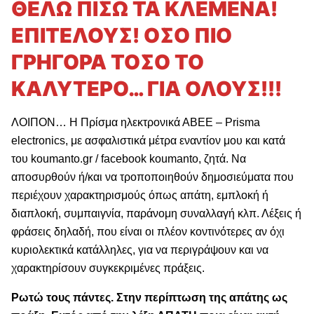
ΘΕΛΩ ΠΙΣΩ ΤΑ ΚΛΕΜΕΝΑ!
ΕΠΙΤΕΛΟΥΣ! ΟΣΟ ΠΙΟ
ΓΡΗΓΟΡΑ ΤΟΣΟ ΤΟ
ΚΑΛΥΤΕΡΟ… ΓΙΑ ΟΛΟΥΣ!!!
ΛΟΙΠΟΝ… Η Πρίσμα ηλεκτρονικά ΑΒΕΕ – Prisma
electronics, με ασφαλιστικά μέτρα εναντίον μου και κατά
του koumanto.gr / facebook koumanto, ζητά. Να
αποσυρθούν ή/και να τροποποιηθούν δημοσιεύματα που
περιέχουν χαρακτηρισμούς όπως απάτη, εμπλοκή ή
διαπλοκή, συμπαιγνία, παράνομη συναλλαγή κλπ. Λέξεις ή
φράσεις δηλαδή, που είναι οι πλέον κοντινότερες αν όχι
κυριολεκτικά κατάλληλες, για να περιγράψουν και να
χαρακτηρίσουν συγκεκριμένες πράξεις.
Ρωτώ τους πάντες. Στην περίπτωση της απάτης ως