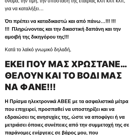
όνομα, την τιμή, την υπόσταση της εταιρίας κλπ κλπ κλπ,
για να καταλήξει…
Ότι πρέπει να καταδικαστώ και από πάνω…!!! !!!
!!! Πληρώνοντας και την δικαστική δαπάνη και την
αμοιβή της δικηγόρου της!!!
Κατά το λαϊκό γνωμικό δηλαδή,
ΕΚΕΙ ΠΟΥ ΜΑΣ ΧΡΩΣΤΑΝΕ…
ΘΕΛΟΥΝ ΚΑΙ ΤΟ ΒΟΔΙ ΜΑΣ
ΝΑ ΦΑΝΕ!!!
Η Πρίσμα ηλεκτρονικά ΑΒΕΕ με τα ασφαλιστικά μέτρα
που επιχειρεί, προσπαθεί να υποστηρίξει και να
εδραιώσει τις ανησυχίες της, ώστε να αποφύγει ή να
μετριάσει όποιες συνέπειες από την συμμετοχή της σε
παράνομες ενέργειες σε βάρος μου, που