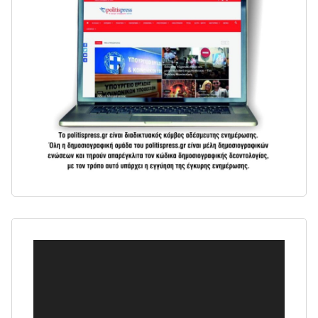
Πρόγραμμα
Αναπαραγωγής
Βίντεο