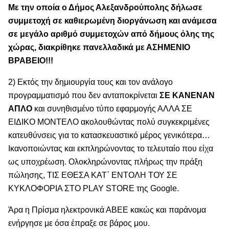
Με την οποία ο Δήμος Αλεξανδρούπολης δήλωσε
συμμετοχή σε καθιερωμένη διοργάνωση και ανάμεσα
σε μεγάλο αριθμό συμμετοχών από δήμους όλης της
χώρας, διακρίθηκε πανελλαδικά με ΑΣΗΜΕΝΙΟ
ΒΡΑΒΕΙΟ!!!
2) Εκτός την δημιουργία τους και τον ανάλογο
προγραμματισμό που δεν ανταποκρίνεται
ΣΕ ΚΑΝΕΝΑΝ
ΑΠΛΟ
και συνηθισμένο τύπο εφαρμογής ΑΛΛΑ ΣΕ
ΕΙΔΙΚΟ ΜΟΝΤΕΛΟ ακολουθώντας πολύ συγκεκριμένες
κατευθύνσεις για το κατασκευαστικό μέρος γενικότερα…
Ικανοποιώντας και εκπληρώνοντας το τελευταίο που είχα
ως υποχρέωση. Ολοκληρώνοντας πλήρως την πράξη
πώλησης, ΤΙΣ ΕΘΕΣΑ ΚΑΤ΄ ΕΝΤΟΛΗ ΤΟΥ ΣΕ
ΚΥΚΛΟΦΟΡΙΑ ΣΤΟ PLAY STORE της Google.
Άρα η Πρίσμα ηλεκτρονικά ΑΒΕΕ κακώς και παράνομα
ενήργησε με όσα έπραξε σε βάρος μου.