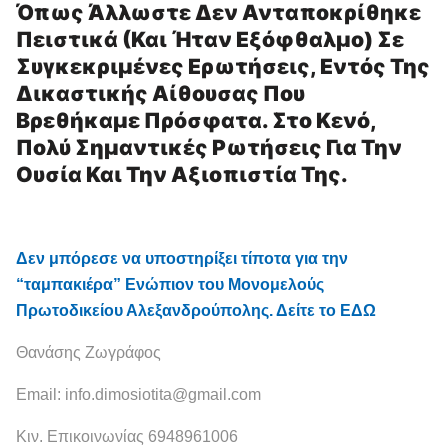
Όπως Άλλωστε Δεν Ανταποκρίθηκε
Πειστικά (και Ήταν Εξόφθαλμο) Σε
Συγκεκριμένες Ερωτήσεις, Εντός Της
Δικαστικής Αίθουσας Που
Βρεθήκαμε Πρόσφατα. Στο Κενό,
Πολύ Σημαντικές Ρωτήσεις Για Την
Ουσία Και Την Αξιοπιστία Της.
Δεν μπόρεσε να υποστηρίξει τίποτα για την
“ταμπακιέρα” Ενώπιον του Μονομελούς
Πρωτοδικείου Αλεξανδρούπολης. Δείτε το ΕΔΩ
Θανάσης Ζωγράφος
Email: info.dimosiotita@gmail.com
Κιν. Επικοινωνίας 6948961006