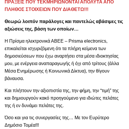
ΠΡΑΞΕΙΣ ΠΟΥ ΤΕΚΜΗΡΙΩΝΟΝΤΑΙ ΑΠΟΛΥΤΑ ΑΠΟ
ΠΛΗΘΟΣ ΣΤΟΙΧΕΙΩΝ ΠΟΥ ΔΙΑΘΕΤΩ!!!
Θεωρώ λοιπόν παράλογες και παντελώς αβάσιμες τις
αξιώσεις της, βάση των οποίων…
Η Πρίσμα ηλεκτρονικά ΑΒΕΕ – Prisma electronics,
επικαλείται ισχυριζόμενη ότι τα πλήρη κείμενα των
δημοσιεύσεων που έχω αναρτήσει στα μέσα ιδιοκτησίας
μου, με ενέργεια αναπαραγωγής ή όχι από τρίτους (άλλα
Μέσα Ενημέρωσης ή Κοινωνικά Δίκτυα), την θίγουν
βάναυσα.
Και πλήττουν την αξιοπιστία της, την φήμη, την “τιμή” της
και δημιουργούν κακό προηγούμενο για ιδιώτες πελάτες
της ή εν δυνάμει πελάτες της.
Όσο και για τις συνεργασίες της… Με τον Ευρύτερο
Δημόσιο Τομέα!!!