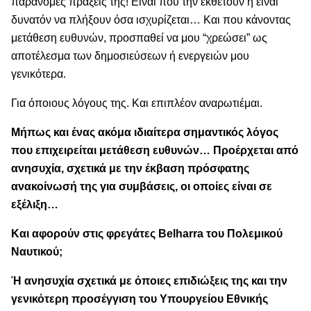
παράνομες πράξεις της! Είναι που την εκθέτουν ή είναι
δυνατόν να πλήξουν όσα ισχυρίζεται… Και που κάνοντας
μετάθεση ευθυνών, προσπαθεί να μου “χρεώσει” ως
αποτέλεσμα των δημοσιεύσεων ή ενεργειών μου
γενικότερα.
Για όποιους λόγους της. Και επιπλέον αναρωτιέμαι.
Μήπως και ένας ακόμα ιδιαίτερα σημαντικός λόγος
που επιχειρείται μετάθεση ευθυνών… Προέρχεται από
ανησυχία, σχετικά με την έκβαση πρόσφατης
ανακοίνωσή της για συμβάσεις, οι οποίες είναι σε
εξέλιξη…
Και αφορούν στις φρεγάτες Belharra του Πολεμικού
Ναυτικού;
Ή ανησυχία σχετικά με όποιες επιδιώξεις της και την
γενικότερη προσέγγιση του Υπουργείου Εθνικής