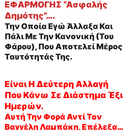
ΕΦΑΡΜΟΓΗΣ “Ασφαλής
Δημότης”….
Την Οποία Εγώ Άλλαξα Και
Πάλι Με Την Κανονική (του
Φάρου), Που Αποτελεί Μέρος
Ταυτότητάς Της.
Είναι Η Δεύτερη Αλλαγή
Που Κάνω Σε Διάστημα Έξι
Ημερών.
Αυτή Την Φορά Αντί Τον
Βαγγέλη Λαμπάκη, Επέλεξα…