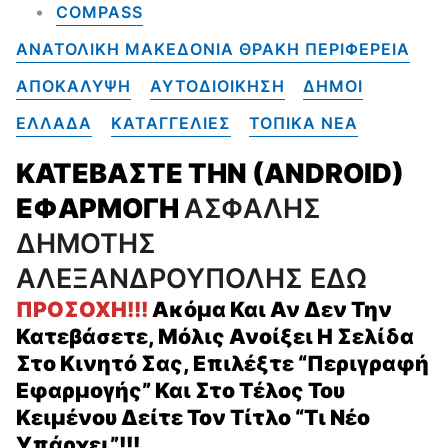
COMPASS
ΑΝΑΤΟΛΙΚΗ ΜΑΚΕΔΟΝΙΑ ΘΡΑΚΗ ΠΕΡΙΦΕΡΕΙΑ
ΑΠΟΚΑΛΥΨΗ
ΑΥΤΟΔΙΟΙΚΗΣΗ
ΔΗΜΟΙ
ΕΛΛΑΔΑ
ΚΑΤΑΓΓΕΛΙΕΣ
ΤΟΠΙΚΑ NEA
ΚΑΤΕΒΑΣΤΕ ΤΗΝ (ANDROID)
ΕΦΑΡΜΟΓΗ
ΑΣΦΑΛΗΣ
ΔΗΜΟΤΗΣ
ΑΛΕΞΑΝΔΡΟΥΠΟΛΗΣ ΕΔΩ
ΠΡΟΣΟΧΗ!!!
Ακόμα Και Αν Δεν Την
Κατεβάσετε, Μόλις Ανοίξει Η Σελίδα
Στο Κινητό Σας, Επιλέξτε “περιγραφή
Εφαρμογής” Και Στο Τέλος Του
Κειμένου Δείτε Τον Τίτλο “Τι Νέο
Υπάρχει”!!!.