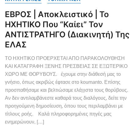
ΕΒΡΟΣ | Αποκλειστικό | Το
ΗΧΗΤΙΚΟ Που “καίει” Τον
ΑΝΤΙΣΤΡΑΤΗΓΟ (Διακινητή) Της
ΕΛΑΣ
ΤΟ ΗΧΗΤΙΚΟ ΠΡΟΕΡΧΕΤΑΙ ΑΠΟ ΠΑΡΑΚΟΛΟΥΘΗΣΗ
ΚΑΙ ΚΑΤΑΓΡΑΦΗ ΞΕΝΗΣ ΠΡΕΣΒΕΙΑΣ ΣΕ ΕΞΩΤΕΡΙΚΟ
ΧΩΡΟ ΜΕ ΘΟΡΥΒΟΥΣ. έχουμε στην διάθεσή μας το
γνήσιο, όπως ακριβώς έφτασε στο koumanto. Επίσης
προσπαθήσαμε και βελτιώσαμε ελάχιστα τους θορύβους.
Αν δεν αντιλαμβάνεστε καθαρά τους διαλόγους, δείτε την
προηγούμενη δημοσίευση, όπου τους περιλαμβάνει με
τίτλους ροής. Καλά πληροφορημένες πηγές μας
ενημερώνουν, […]