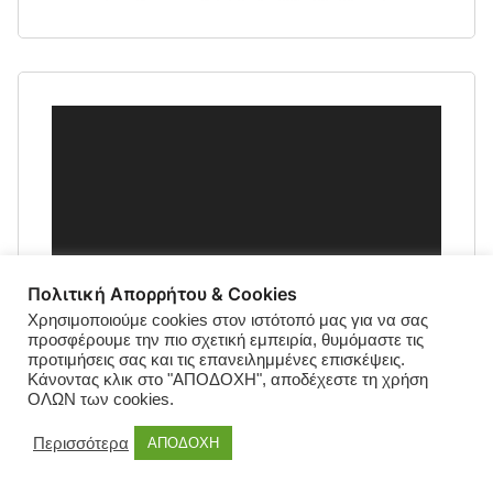
Πρόγραμμα
Αναπαραγωγής
Βίντεο
Πολιτική Απορρήτου & Cookies
Χρησιμοποιούμε cookies στον ιστότοπό μας για να σας
προσφέρουμε την πιο σχετική εμπειρία, θυμόμαστε τις
προτιμήσεις σας και τις επανειλημμένες επισκέψεις.
Κάνοντας κλικ στο "ΑΠΟΔΟΧΗ", αποδέχεστε τη χρήση
ΟΛΩΝ των cookies.
Περισσότερα
ΑΠΟΔΟΧΗ