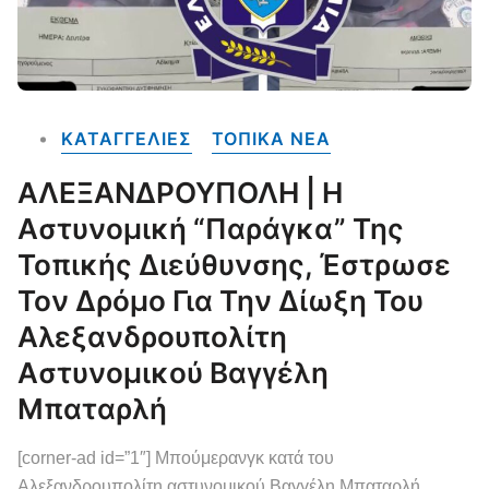
ΚΑΤΑΓΓΕΛΙΕΣ
ΤΟΠΙΚΑ NEA
ΑΛΕΞΑΝΔΡΟΥΠΟΛΗ | Η
Αστυνομική “παράγκα” Της
Τοπικής Διεύθυνσης, Έστρωσε
Τον Δρόμο Για Την Δίωξη Του
Αλεξανδρουπολίτη
Αστυνομικού Βαγγέλη
Μπαταρλή
[corner-ad id=”1″] Μπούμερανγκ κατά του
Αλεξανδρουπολίτη αστυνομικού Βαγγέλη Μπαταρλή