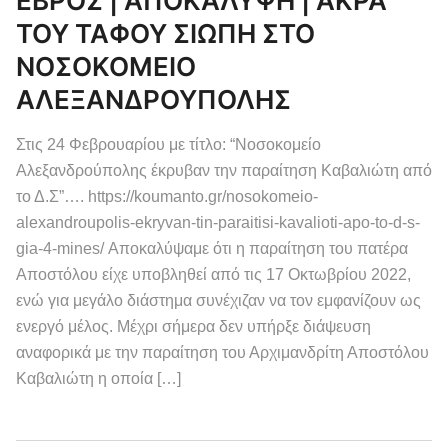
ΕΒΡΟΣ | ΑΠΟΚΑΛΥΨΗ | ΑΚΡΑ
ΤΟΥ ΤΑΦΟΥ ΣΙΩΠΗ ΣΤΟ
ΝΟΣΟΚΟΜΕΙΟ
ΑΛΕΞΑΝΔΡΟΥΠΟΛΗΣ
Στις 24 Φεβρουαρίου με τίτλο: “Νοσοκομείο
Αλεξανδρούπολης έκρυβαν την παραίτηση Καβαλιώτη από
το Δ.Σ”…. https://koumanto.gr/nosokomeio-
alexandroupolis-ekryvan-tin-paraitisi-kavalioti-apo-to-d-s-
gia-4-mines/ Αποκαλύψαμε ότι η παραίτηση του πατέρα
Αποστόλου είχε υποβληθεί από τις 17 Οκτωβρίου 2022,
ενώ για μεγάλο διάστημα συνέχιζαν να τον εμφανίζουν ως
ενεργό μέλος. Μέχρι σήμερα δεν υπήρξε διάψευση
αναφορικά με την παραίτηση του Αρχιμανδρίτη Αποστόλου
Καβαλιώτη η οποία […]