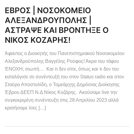
ΕΒΡΟΣ | ΝΟΣΟΚΟΜΕΙΟ
ΑΛΕΞΑΝΔΡΟΥΠΟΛΗΣ |
ΑΣΤΡΑΨΕ ΚΑΙ ΒΡΟΝΤΗΞΕ Ο
ΝΙΚΟΣ ΚΟΖΑΡΗΣ!
Άφαντος ο Διοικητής του Πανεπιστημιακού Νοσοκομείου
Αλεξανδρούπολης Βαγγέλης Ρούφος! Άκρα του τάφου
ΈΝΟΧΗ; σιωπή… Και τι δεν είπε, όπως και τι δεν του
καταλόγισε σε συνέντευξή του στον Status radio και στον
Σταύρο Αποστολίδη, ο Τομεάρχης Δημόσιας Διοίκησης
Έβρου ΔΕΕΠ Ν.Δ Νίκος Κοζάρης. Ακούσαμε live την
συγκεκριμένη συνέντευξη στις 28 Απριλίου 2023 αλλά
κρατήσαμε ίσες […]