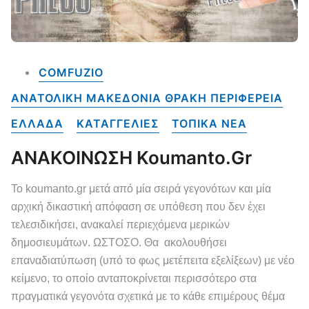
COMFUZIO
ΑΝΑΤΟΛΙΚΗ ΜΑΚΕΔΟΝΙΑ ΘΡΑΚΗ ΠΕΡΙΦΕΡΕΙΑ
ΕΛΛΑΔΑ
ΚΑΤΑΓΓΕΛΙΕΣ
ΤΟΠΙΚΑ NEA
ΑΝΑΚΟΙΝΩΣΗ Koumanto.gr
Το koumanto.gr μετά από μία σειρά γεγονότων και μία
αρχική δικαστική απόφαση σε υπόθεση που δεν έχει
τελεσιδικήσει, ανακαλεί περιεχόμενα μερικών
δημοσιευμάτων. ΩΣΤΟΣΟ. Θα ακολουθήσει
επαναδιατύπωση (υπό το φως μετέπειτα εξελίξεων) με νέο
κείμενο, το οποίο ανταποκρίνεται περισσότερο στα
πραγματικά γεγονότα σχετικά με το κάθε επιμέρους θέμα