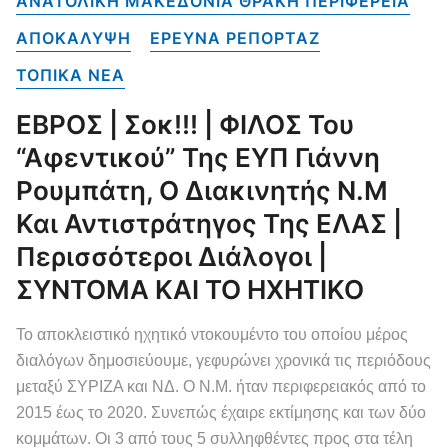
ΑΝΑΤΟΛΙΚΗ ΜΑΚΕΔΟΝΙΑ ΘΡΑΚΗ ΠΕΡΙΦΕΡΕΙΑ
ΑΠΟΚΑΛΥΨΗ
ΕΡΕΥΝΑ ΡΕΠΟΡΤΑΖ
ΤΟΠΙΚΑ NEA
ΕΒΡΟΣ | Σοκ!!! | ΦΙΛΟΣ Του
“αφεντικού” Της ΕΥΠ Γιάννη
Ρουμπάτη, Ο Διακινητής Ν.Μ
Και Αντιστράτηγος Της ΕΛΑΣ |
Περισσότεροι Διάλογοι |
ΣΥΝΤΟΜΑ ΚΑΙ ΤΟ ΗΧΗΤΙΚΟ
Το αποκλειστικό ηχητικό ντοκουμέντο του οποίου μέρος
διαλόγων δημοσιεύουμε, γεφυρώνει χρονικά τις περιόδους
μεταξύ ΣΥΡΙΖΑ και ΝΔ. Ο Ν.Μ. ήταν περιφερειακός από το
2015 έως το 2020. Συνεπώς έχαιρε εκτίμησης και των δύο
κομμάτων. Οι 3 από τους 5 συλληφθέντες προς στα τέλη