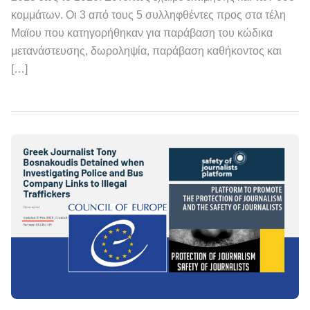
κομμάτων. Οι 3 από τους 5 συλληφθέντες προς στα τέλη
Μαϊου που κατηγορήθηκαν για παράβαση του κώδικα
μετανάστευσης, δωροληψία, παράβαση καθήκοντος και
[…]