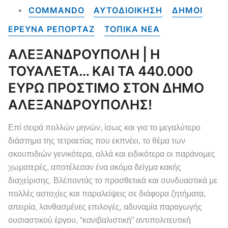
COMMANDO
ΑΥΤΟΔΙΟΙΚΗΣΗ
ΔΗΜΟΙ
ΕΡΕΥΝΑ ΡΕΠΟΡΤΑΖ
ΤΟΠΙΚΑ NEA
ΑΛΕΞΑΝΔΡΟΥΠΟΛΗ | Η
ΤΟΥΑΛΕΤΑ… ΚΑΙ ΤΑ 440.000
ΕΥΡΩ ΠΡΟΣΤΙΜΟ ΣΤΟΝ ΔΗΜΟ
ΑΛΕΞΑΝΔΡΟΥΠΟΛΗΣ!
Επί σειρά πολλών μηνών, ίσως και για το μεγαλύτερο
διάστημα της τετραετίας που εκπνέει, το θέμα των
σκουπιδιών γενικότερα, αλλά και ειδικότερα οι παράνομες
χωματερές, αποτέλεσαν ένα ακόμα δείγμα κακής
διαχείρισης. Βλέποντάς το προσθετικά και συνδυαστικά με
πολλές αστοχίες και παραλείψεις σε διάφορα ζητήματα,
απειρία, λανθασμένες επιλογές, αδυναμία παραγωγής
ουσιαστικού έργου, “κανιβαλιστική” αντιπολιτευτική