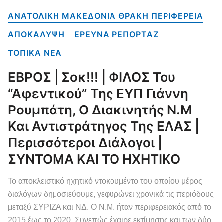
ΑΝΑΤΟΛΙΚΗ ΜΑΚΕΔΟΝΙΑ ΘΡΑΚΗ ΠΕΡΙΦΕΡΕΙΑ
ΑΠΟΚΑΛΥΨΗ
ΕΡΕΥΝΑ ΡΕΠΟΡΤΑΖ
ΤΟΠΙΚΑ NEA
ΕΒΡΟΣ | Σοκ!!! | ΦΙΛΟΣ Του
“αφεντικού” Της ΕΥΠ Γιάννη
Ρουμπάτη, Ο Διακινητής Ν.Μ
Και Αντιστράτηγος Της ΕΛΑΣ |
Περισσότεροι Διάλογοι |
ΣΥΝΤΟΜΑ ΚΑΙ ΤΟ ΗΧΗΤΙΚΟ
Το αποκλειστικό ηχητικό ντοκουμέντο του οποίου μέρος
διαλόγων δημοσιεύουμε, γεφυρώνει χρονικά τις περιόδους
μεταξύ ΣΥΡΙΖΑ και ΝΔ. Ο Ν.Μ. ήταν περιφερειακός από το
2015 έως το 2020. Συνεπώς έχαιρε εκτίμησης και των δύο