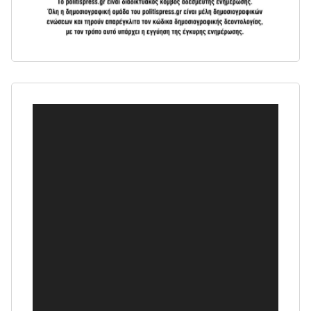
Πρόγραμμα
Αναπαραγωγής
Βίντεο