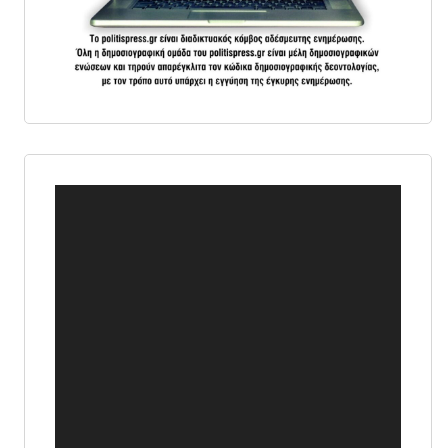
Πρόγραμμα
Αναπαραγωγής
Βίντεο