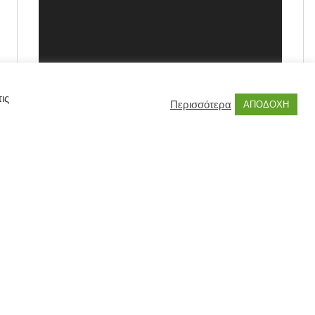
ις
Περισσότερα
ΑΠΟΔΟΧΗ
00:00
00:55