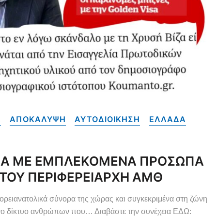
Α
ΑΠΟΚΑΛΥΨΗ
ΑΥΤΟΔΙΟΙΚΗΣΗ
ΕΛΛΑΔΑ
ISA ΜΕ ΕΜΠΛΕΚΟΜΕΝΑ ΠΡΟΣΩΠΑ
 ΤΟΥ ΠΕΡΙΦΕΡΕΙΑΡΧΗ ΑΜΘ
ορειανατολικά σύνορα της χώρας και συγκεκριμένα στη ζώνη
ένο δίκτυο ανθρώπων που… Διαβάστε την συνέχεια ΕΔΩ: