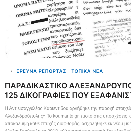
ΕΡΕΥΝΑ ΡΕΠΟΡΤΑΖ
ΤΟΠΙΚΑ NEA
ΠΑΡΑΔΙΚΑΣΤΙΚΟ ΑΛΕΞΑΝΔΡΟΥΠΟΛΗ
125 ΔΙΚΟΓΡΑΦΙΕΣ ΠΟΥ ΕΞΑΦΑΝΙ
Η Αντιεισαγγελέας Καριεντίδου αρνήθηκε την παροχή στοιχε
Αλεξανδρούπολης» Το koumanto.gr, πιστό στις υποσχέσεις κα
αποκάλυψη κάθε πτυχής διαφθοράς, ασχολήθηκε εκ νέου με 