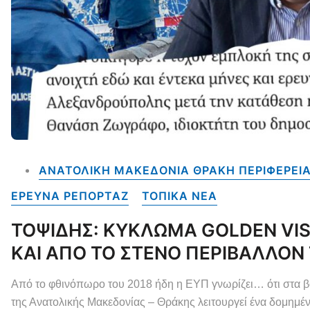
ΑΝΑΤΟΛΙΚΗ ΜΑΚΕΔΟΝΙΑ ΘΡΑΚΗ ΠΕΡΙΦΕΡΕΙ
ΕΡΕΥΝΑ ΡΕΠΟΡΤΑΖ
ΤΟΠΙΚΑ NEA
ΤΟΨΙΔΗΣ: ΚΥΚΛΩΜΑ GOLDEN V
ΚΑΙ ΑΠΟ ΤΟ ΣΤΕΝΟ ΠΕΡΙΒΑΛΛΟΝ
Από το φθινόπωρο του 2018 ήδη η ΕΥΠ γνωρίζει… ότι στα β
της Ανατολικής Μακεδονίας – Θράκης λειτουργεί ένα δομημ