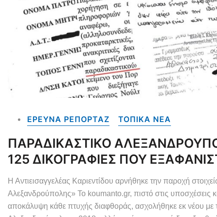
ΕΡΕΥΝΑ ΡΕΠΟΡΤΑΖ
ΤΟΠΙΚΑ NEA
ΠΑΡΑΔΙΚΑΣΤΙΚΟ ΑΛΕΞΑΝΔΡΟΥΠΟΛΗ
125 ΔΙΚΟΓΡΑΦΙΕΣ ΠΟΥ ΕΞΑΦΑΝΙ
Η Αντιεισαγγελέας Καριεντίδου αρνήθηκε την παροχή στοιχε
Αλεξανδρούπολης» Το koumanto.gr, πιστό στις υποσχέσεις κα
αποκάλυψη κάθε πτυχής διαφθοράς, ασχολήθηκε εκ νέου με 