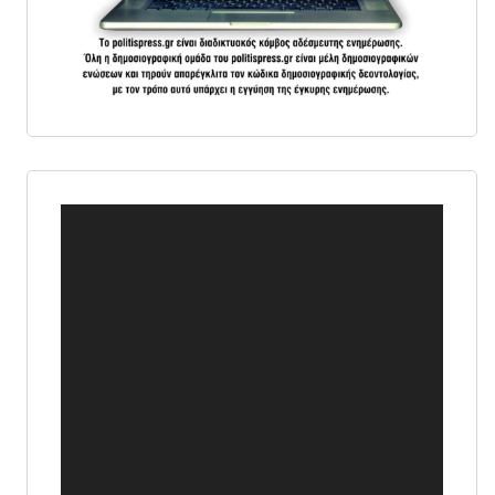
Πρόγραμμα
Αναπαραγωγής
Βίντεο