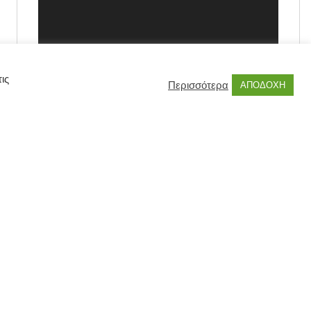
ις
Περισσότερα
ΑΠΟΔΟΧΗ
00:00
00:55