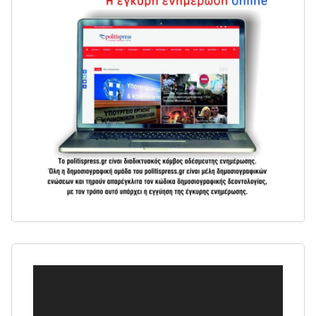
Πρόγραμμα
Αναπαραγωγής
Βίντεο