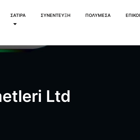
ΣΑΤΙΡΑ
ΣΥΝΕΝΤΕΥΞΗ
ΠΟΛΥΜΈΣΑ
ΕΠΙΚΟ
tleri Ltd