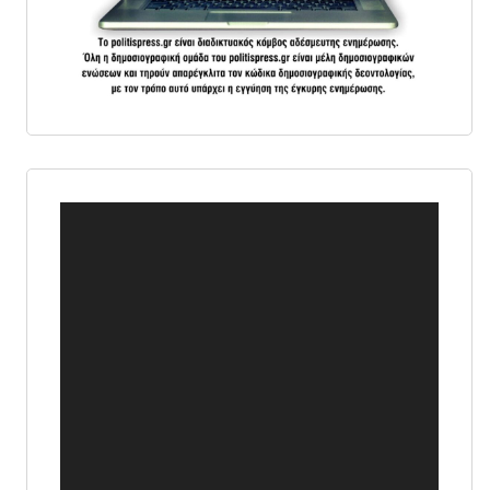
Πρόγραμμα
Αναπαραγωγής
Βίντεο