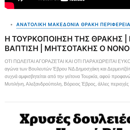
ΑΝΑΤΟΛΙΚΗ ΜΑΚΕΔΟΝΙΑ ΘΡΑΚΗ ΠΕΡΙΦΕΡΕΙ
Η ΤΟΥΡΚΟΠΟΙΗΣΗ ΤΗΣ ΘΡΑΚΗΣ |
ΒΑΠΤΙΣΗ | ΜΗΤΣΟΤΑΚΗΣ Ο ΝΟΝΟ
ΟΤΙ ΠΩΛΕΙΤΑΙ ΑΓΟΡΑΖΕΤΑΙ ΚΑΙ ΟΤΙ ΠΑΡΑΧΩΡΕΙΤΑΙ ΕΥΚΟΛΑ 
αγώνα των Βουλευτών Έβρου ΝΔ Δημοσχάκη και Δερμεντζόπου
συχνά αμφισβητείται από την γείτονα Τουρκία, αφού προφαν
Μυτιλήνη, Αλεξανδρούπολη, Βόρειος Έβρος, άλλες περιοχές τ