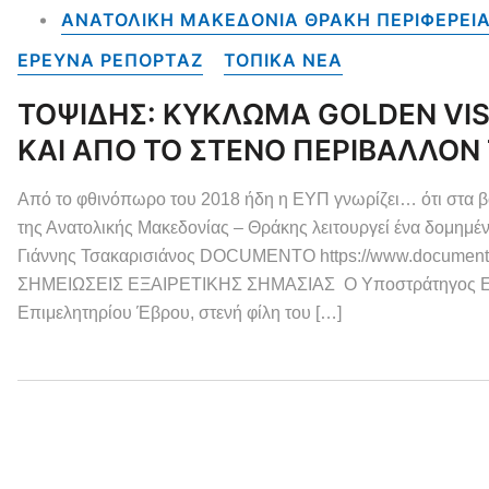
ΑΝΑΤΟΛΙΚΗ ΜΑΚΕΔΟΝΙΑ ΘΡΑΚΗ ΠΕΡΙΦΕΡΕΙ
ΕΡΕΥΝΑ ΡΕΠΟΡΤΑΖ
ΤΟΠΙΚΑ NEA
ΤΟΨΙΔΗΣ: ΚΥΚΛΩΜΑ GOLDEN V
ΚΑΙ ΑΠΟ ΤΟ ΣΤΕΝΟ ΠΕΡΙΒΑΛΛΟΝ
Από το φθινόπωρο του 2018 ήδη η ΕΥΠ γνωρίζει… ότι στα β
της Ανατολικής Μακεδονίας – Θράκης λειτουργεί ένα δομημ
Γιάννης Τσακαρισιάνος DOCUMENTO https://www.documentonews.
ΣΗΜΕΙΩΣΕΙΣ ΕΞΑΙΡΕΤΙΚΗΣ ΣΗΜΑΣΙΑΣ Ο Υποστράτηγος ΕΛΑ
Επιμελητηρίου Έβρου, στενή φίλη του […]