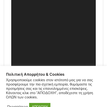
Πολιτική Απορρήτου & Cookies
Χρησιμοποιούμε cookies στον ιστότοπό μας για να σας
προσφέρουμε την πιο σχετική εμπειρία, θυμόμαστε τις
προτιμήσεις σας και τις επανειλημμένες επισκέψεις.
Κάνοντας κλικ στο "ΑΠΟΔΟΧΗ", αποδέχεστε τη χρήση
ΟΛΩΝ των cookies.
Περισσότερα
ΑΠΟΔΟΧΗ