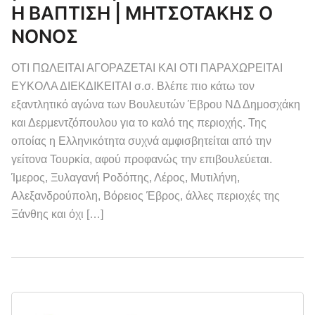
Η ΒΑΠΤΙΣΗ | ΜΗΤΣΟΤΑΚΗΣ Ο
ΝΟΝΟΣ
ΟΤΙ ΠΩΛΕΙΤΑΙ ΑΓΟΡΑΖΕΤΑΙ ΚΑΙ ΟΤΙ ΠΑΡΑΧΩΡΕΙΤΑΙ
ΕΥΚΟΛΑ ΔΙΕΚΔΙΚΕΙΤΑΙ σ.σ. Βλέπε πιο κάτω τον
εξαντλητικό αγώνα των Βουλευτών Έβρου ΝΔ Δημοσχάκη
και Δερμεντζόπουλου για το καλό της περιοχής. Της
οποίας η Ελληνικότητα συχνά αμφισβητείται από την
γείτονα Τουρκία, αφού προφανώς την επιβουλεύεται.
Ίμερος, Ξυλαγανή Ροδόπης, Λέρος, Μυτιλήνη,
Αλεξανδρούπολη, Βόρειος Έβρος, άλλες περιοχές της
Ξάνθης και όχι […]