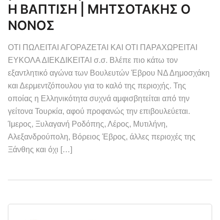
Η ΒΑΠΤΙΣΗ | ΜΗΤΣΟΤΑΚΗΣ Ο
ΝΟΝΟΣ
ΟΤΙ ΠΩΛΕΙΤΑΙ ΑΓΟΡΑΖΕΤΑΙ ΚΑΙ ΟΤΙ ΠΑΡΑΧΩΡΕΙΤΑΙ
ΕΥΚΟΛΑ ΔΙΕΚΔΙΚΕΙΤΑΙ σ.σ. Βλέπε πιο κάτω τον
εξαντλητικό αγώνα των Βουλευτών Έβρου ΝΔ Δημοσχάκη
και Δερμεντζόπουλου για το καλό της περιοχής. Της
οποίας η Ελληνικότητα συχνά αμφισβητείται από την
γείτονα Τουρκία, αφού προφανώς την επιβουλεύεται.
Ίμερος, Ξυλαγανή Ροδόπης, Λέρος, Μυτιλήνη,
Αλεξανδρούπολη, Βόρειος Έβρος, άλλες περιοχές της
Ξάνθης και όχι […]