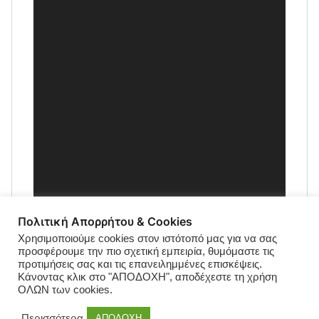
Πολιτική Απορρήτου & Cookies
Χρησιμοποιούμε cookies στον ιστότοπό μας για να σας
προσφέρουμε την πιο σχετική εμπειρία, θυμόμαστε τις
προτιμήσεις σας και τις επανειλημμένες επισκέψεις.
Κάνοντας κλικ στο "ΑΠΟΔΟΧΗ", αποδέχεστε τη χρήση
ΟΛΩΝ των cookies.
Περισσότερα
ΑΠΟΔΟΧΗ