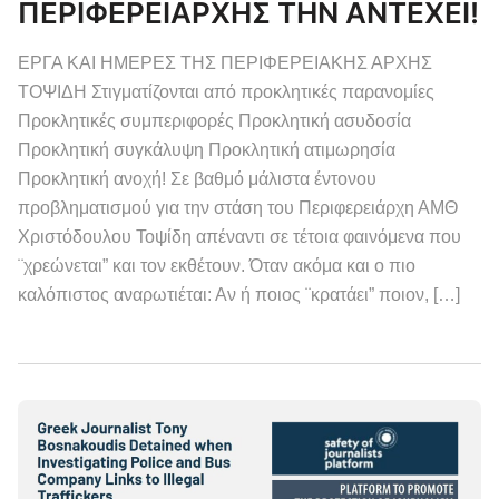
ΠΕΡΙΦΕΡΕΙΑΡΧΗΣ ΤΗΝ ΑΝΤΕΧΕΙ!
ΕΡΓΑ ΚΑΙ ΗΜΕΡΕΣ ΤΗΣ ΠΕΡΙΦΕΡΕΙΑΚΗΣ ΑΡΧΗΣ
ΤΟΨΙΔΗ Στιγματίζονται από προκλητικές παρανομίες
Προκλητικές συμπεριφορές Προκλητική ασυδοσία
Προκλητική συγκάλυψη Προκλητική ατιμωρησία
Προκλητική ανοχή! Σε βαθμό μάλιστα έντονου
προβληματισμού για την στάση του Περιφερειάρχη ΑΜΘ
Χριστόδουλου Τοψίδη απέναντι σε τέτοια φαινόμενα που
¨χρεώνεται” και τον εκθέτουν. Όταν ακόμα και ο πιο
καλόπιστος αναρωτιέται: Αν ή ποιος ¨κρατάει” ποιον, […]