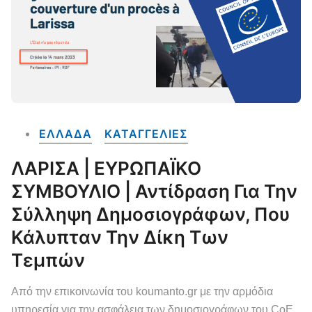
ΕΛΛΑΔΑ
ΚΑΤΑΓΓΕΛΙΕΣ
ΛΑΡΙΣΑ | ΕΥΡΩΠΑΪΚΟ
ΣΥΜΒΟΥΛΙΟ | Αντίδραση Για Την
Σύλληψη Δημοσιογράφων, Που
Κάλυπταν Την Δίκη Των
Τεμπών
Από την επικοινωνία του koumanto.gr με την αρμόδια
υπηρεσία για την ασφάλεια των δημοσιογράφων του CoE