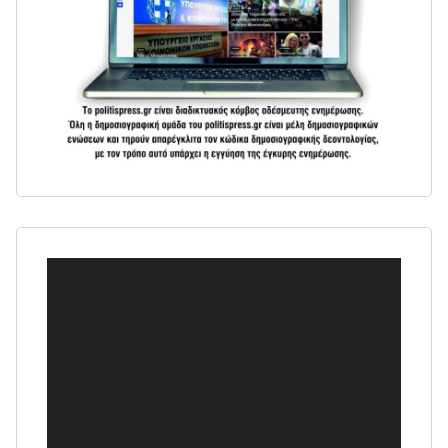
Πρόγραμμα
Αναπαραγωγής
Βίντεο