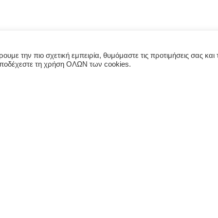
υμε την πιο σχετική εμπειρία, θυμόμαστε τις προτιμήσεις σας και τ
αποδέχεστε τη χρήση ΟΛΩΝ των cookies.