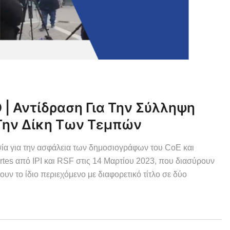
| Αντίδραση Για Την Σύλληψη
Την Δίκη Των Τεμπών
σία για την ασφάλεια των δημοσιογράφων του CoE και
es από IPI και RSF στις 14 Μαρτίου 2023, που διασύρουν
υν το ίδιο περιεχόμενο με διαφορετικό τίτλο σε δύο