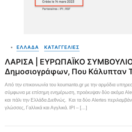
ΕΛΛΑΔΑ
ΚΑΤΑΓΓΕΛΙΕΣ
ΛΑΡΙΣΑ | ΕΥΡΩΠΑΪΚΟ ΣΥΜΒΟΥΛΙΟ 
Δημοσιογράφων, Που Κάλυπταν 
Από την επικοινωνία του koumanto.gr με την αρμόδια υπηρε
σύμφωνα με επίσημη ενημέρωση, προέκυψαν δύο ακόμα Alert
και πάλι την Ελλάδα Διεθνώς. Και τα δύο Alertes περιλαμβάνο
γλώσσες, Γαλλικά και Αγγλικά. IPI – […]