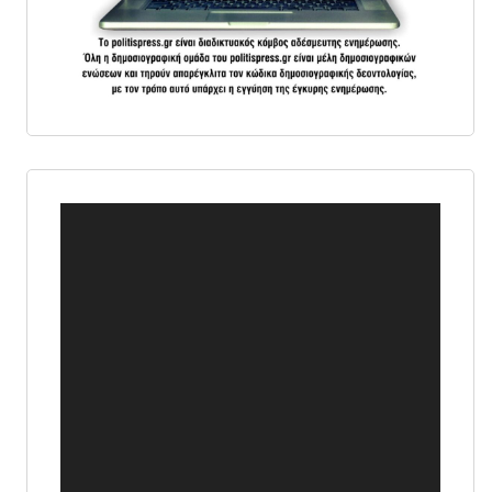
Πρόγραμμα
Αναπαραγωγής
Βίντεο