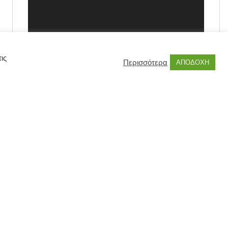
ις
Περισσότερα
ΑΠΟΔΟΧΗ
00:00
00:55