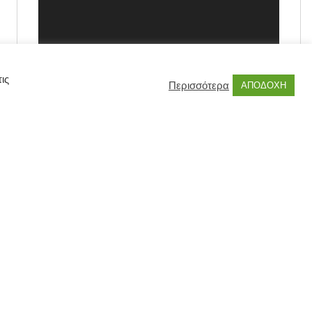
ις
Περισσότερα
ΑΠΟΔΟΧΗ
00:00
00:55