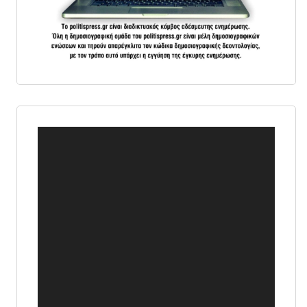
Πρόγραμμα
Αναπαραγωγής
Βίντεο