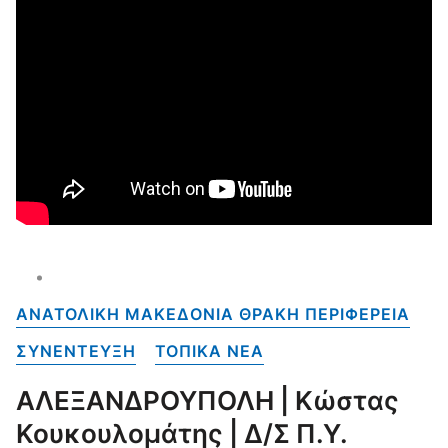
ΑΝΑΤΟΛΙΚΗ ΜΑΚΕΔΟΝΙΑ ΘΡΑΚΗ ΠΕΡΙΦΕΡΕΙΑ
ΣΥΝΕΝΤΕΥΞΗ
ΤΟΠΙΚΑ NEA
ΑΛΕΞΑΝΔΡΟΥΠΟΛΗ | Κώστας
Κουκουλομάτης | Δ/Σ Π.Υ.