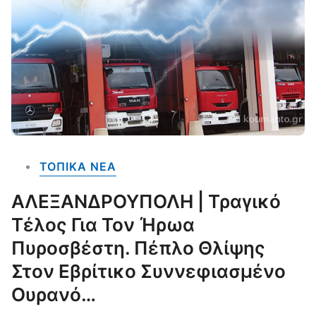
ΤΟΠΙΚΑ NEA
ΑΛΕΞΑΝΔΡΟΥΠΟΛΗ | Τραγικό
Τέλος Για Τον Ήρωα
Πυροσβέστη. Πέπλο Θλίψης
Στον Εβρίτικο Συννεφιασμένο
Ουρανό…