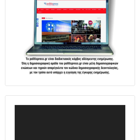
Πρόγραμμα
Αναπαραγωγής
Βίντεο