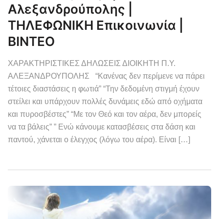
Αλεξανδρούπολης |
ΤΗΛΕΦΩΝΙΚΗ Επικοινωνία |
ΒΙΝΤΕΟ
ΧΑΡΑΚΤΗΡΙΣΤΙΚΕΣ ΔΗΛΩΣΕΙΣ ΔΙΟΙΚΗΤΗ Π.Υ.
ΑΛΕΞΑΝΔΡΟΥΠΟΛΗΣ “Κανένας δεν περίμενε να πάρει
τέτοιες διαστάσεις η φωτιά” “Την δεδομένη στιγμή έχουν
στείλει και υπάρχουν πολλές δυνάμεις εδώ από οχήματα
και πυροσβέστες” “Με τον Θεό και τον αέρα, δεν μπορείς
να τα βάλεις” ” Ενώ κάνουμε κατασβέσεις στα δάση και
παντού, χάνεται ο έλεγχος (λόγω του αέρα). Είναι […]