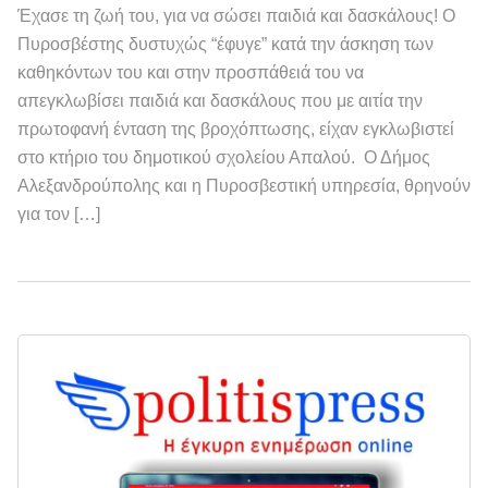
Έχασε τη ζωή του, για να σώσει παιδιά και δασκάλους! Ο
Πυροσβέστης δυστυχώς “έφυγε” κατά την άσκηση των
καθηκόντων του και στην προσπάθειά του να
απεγκλωβίσει παιδιά και δασκάλους που με αιτία την
πρωτοφανή ένταση της βροχόπτωσης, είχαν εγκλωβιστεί
στο κτήριο του δημοτικού σχολείου Απαλού. Ο Δήμος
Αλεξανδρούπολης και η Πυροσβεστική υπηρεσία, θρηνούν
για τον […]