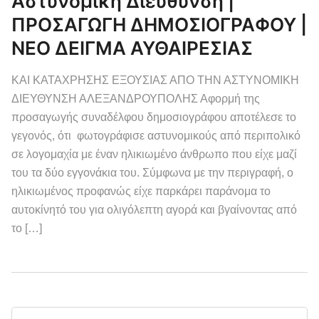
Αστυνομική Διεύθυνση |
ΠΡΟΣΑΓΩΓΗ ΔΗΜΟΣΙΟΓΡΑΦΟΥ |
ΝΕΟ ΔΕΙΓΜΑ ΑΥΘΑΙΡΕΣΙΑΣ
ΚΑΙ ΚΑΤΑΧΡΗΣΗΣ ΕΞΟΥΣΙΑΣ ΑΠΟ ΤΗΝ ΑΣΤΥΝΟΜΙΚΗ
ΔΙΕΥΘΥΝΣΗ ΑΛΕΞΑΝΔΡΟΥΠΟΛΗΣ Αφορμή της
προσαγωγής συναδέλφου δημοσιογράφου αποτέλεσε το
γεγονός, ότι φωτογράφισε αστυνομικούς από περιπολικό
σε λογομαχία με έναν ηλικιωμένο άνθρωπο που είχε μαζί
του τα δύο εγγονάκια του. Σύμφωνα με την περιγραφή, ο
ηλικιωμένος προφανώς είχε παρκάρει παράνομα το
αυτοκίνητό του για ολιγόλεπτη αγορά και βγαίνοντας από
το […]