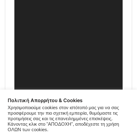
Πολιτική Απορρήτου & Cookies
Χρησιμοποιούμε cookies στον ιστότοπό μας για να σας
προσφέρουμε την πιο σχετική εμπειρία, θυμόμαστε τις
προτιμήσεις σας και τις επανειλημμένες επισκέψεις.
Κάνοντας κλικ στο "ΑΠΟΔΟΧΗ", αποδέχεστε τη χρήση
ΟΛΩΝ των cookies.