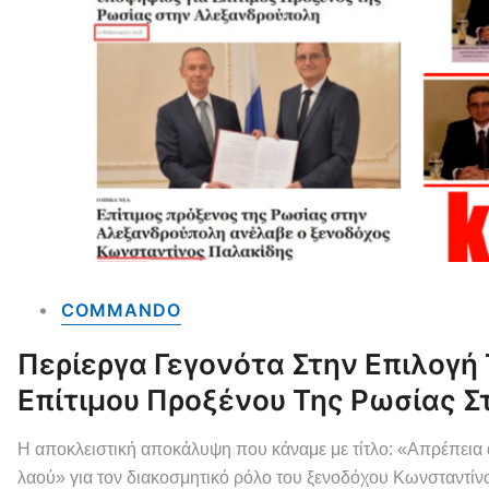
COMMANDO
Περίεργα Γεγονότα Στην Επιλογή
Επίτιμου Προξένου Της Ρωσίας 
Η αποκλειστική αποκάλυψη που κάναμε με τίτλο: «Απρέπεια 
λαού» για τον διακοσμητικό ρόλο του ξενοδόχου Κωνσταντίν