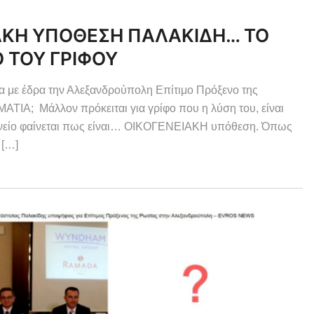
ΑΚΗ ΥΠΟΘΕΣΗ ΠΑΛΑΚΙΔΗ… ΤΟ
Ο ΤΟΥ ΓΡΙΦΟΥ
εια με έδρα την Αλεξανδρούπολη Επίτιμο Πρόξενο της
 Μάλλον πρόκειται για γρίφο που η λύση του, είναι
οξενείο φαίνεται πως είναι… ΟΙΚΟΓΕΝΕΙΑΚΗ υπόθεση. Όπως
 […]