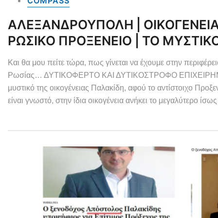
COMPASS
ΑΛΕΞΑΝΔΡΟΥΠΟΛΗ | ΟΙΚΟΓΕΝΕΙ
ΡΩΣΙΚΟ ΠΡΟΞΕΝΕΙΟ | ΤΟ ΜΥΣΤΙΚ
Και θα μου πείτε τώρα, πως γίνεται να έχουμε στην περιφέρ
Ρωσίας… ΔΥΤΙΚΟΦΕΡΤΟ ΚΑΙ ΔΥΤΙΚΟΣΤΡΟΦΟ ΕΠΙΧΕΙΡΗΜΑΤΙΑ;
μυστικό της οικογένειας Παλακίδη, αφού το αντίστοιχο Πρ
είναι γνωστό, στην ίδια οικογένεια ανήκει το μεγαλύτερο ίσως