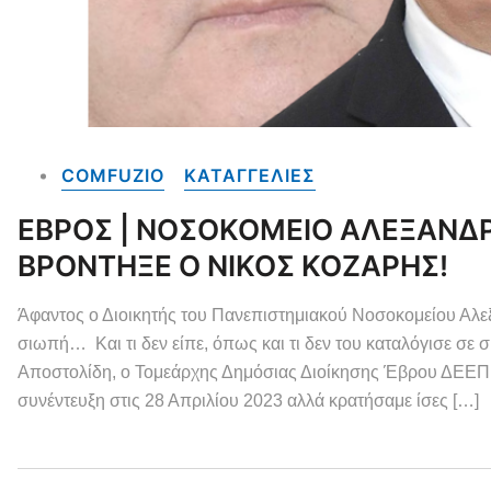
COMFUZIO
ΚΑΤΑΓΓΕΛΙΕΣ
ΕΒΡΟΣ | ΝΟΣΟΚΟΜΕΙΟ ΑΛΕΞΑΝΔΡ
ΒΡΟΝΤΗΞΕ Ο ΝΙΚΟΣ ΚΟΖΑΡΗΣ!
Άφαντος ο Διοικητής του Πανεπιστημιακού Νοσοκομείου Α
σιωπή… Και τι δεν είπε, όπως και τι δεν του καταλόγισε σε σ
Αποστολίδη, ο Τομεάρχης Δημόσιας Διοίκησης Έβρου ΔΕΕΠ 
συνέντευξη στις 28 Απριλίου 2023 αλλά κρατήσαμε ίσες […]