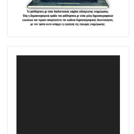
Πρόγραμμα
Αναπαραγωγής
Βίντεο