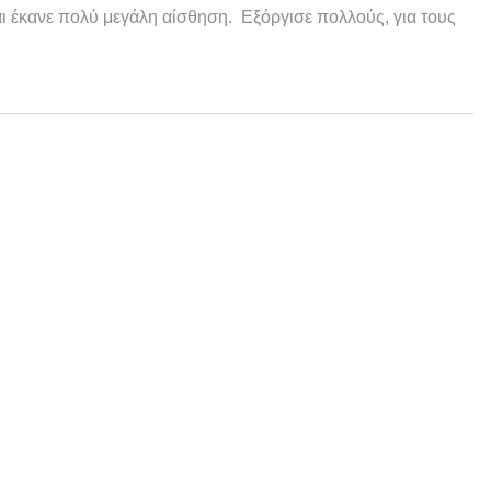
 έκανε πολύ μεγάλη αίσθηση. Εξόργισε πολλούς, για τους