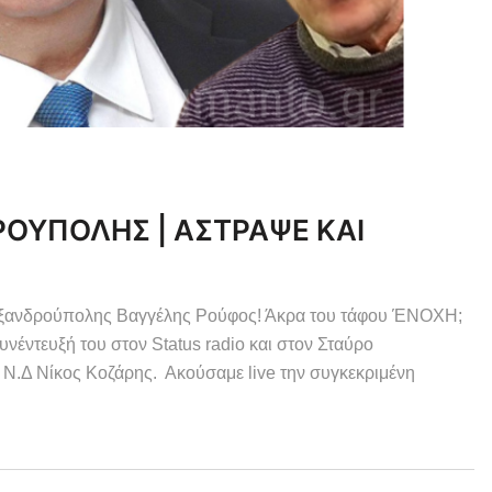
ΟΥΠΟΛΗΣ | ΑΣΤΡΑΨΕ ΚΑΙ
λεξανδρούπολης Βαγγέλης Ρούφος! Άκρα του τάφου ΈΝΟΧΗ;
υνέντευξή του στον Status radio και στον Σταύρο
Ν.Δ Νίκος Κοζάρης. Ακούσαμε live την συγκεκριμένη