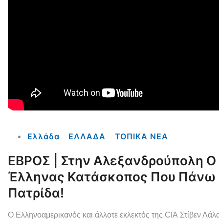
Ελλάδα
ΕΛΛΑΔΑ
ΤΟΠΙΚΑ NEA
ΕΒΡΟΣ | Στην Αλεξανδρούπολη Ο
Έλληνας Κατάσκοπος Που Πάνω 
Πατρίδα!
Ο Ελληνοαμερικανός και άλλοτε εκλεκτός της CIA Στίβεν Λ