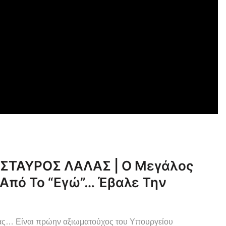
 ΣΤΑΥΡΟΣ ΛΑΛΑΣ | Ο Μεγάλος
Από Το “εγώ”… Έβαλε Την
άλας… Είναι πρώην αξιωματούχος του Υπουργείου