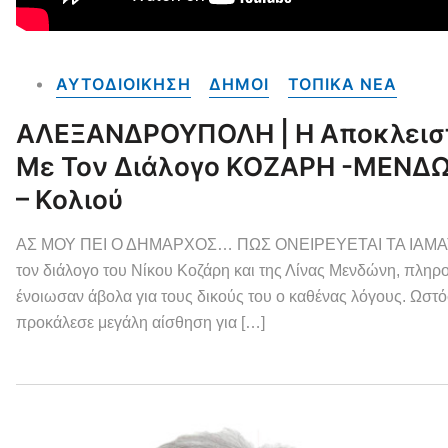
ΑΥΤΟΔΙΟΙΚΗΣΗ
ΔΗΜΟΙ
ΤΟΠΙΚΑ NEA
ΑΛΕΞΑΝΔΡΟΥΠΟΛΗ | Η Αποκλειστ
Με Τον Διάλογο ΚΟΖΑΡΗ -ΜΕΝΔΩΝ
– Κολιού
ΑΣ ΜΟΥ ΠΕΙ Ο ΔΗΜΑΡΧΟΣ… ΠΩΣ ΟΝΕΙΡΕΥΕΤΑΙ ΤΑ ΙΑΜΑΤΙΚΑ!
τον διάλογο του Νίκου Κοζάρη και της Λίνας Μενδώνη, πληρο
ένοιωσαν άβολα για τους δικούς του ο καθένας λόγους. Ωστόσ
προκάλεσε μεγάλη αίσθηση για […]