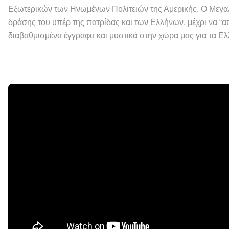
Εξωτερικών των Ηνωμένων Πολιτειών της Αμερικής. Ο Μεγα
δράσης του υπέρ της πατρίδας και των Ελλήνων, μέχρι να 
διαβαθμισμένα έγγραφα και μυστικά στην χώρα μας για τα Ελ