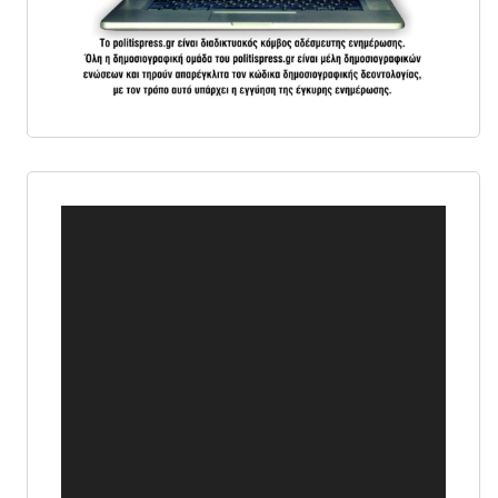
Πρόγραμμα
Αναπαραγωγής
Βίντεο