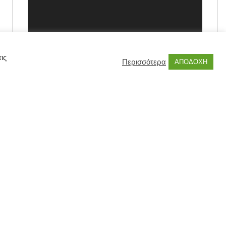
ις
Περισσότερα
ΑΠΟΔΟΧΗ
00:00
00:55