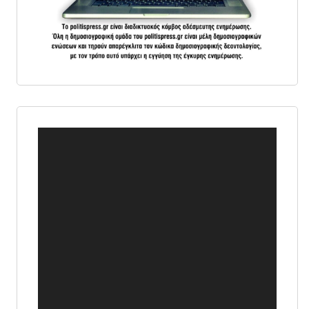
Πρόγραμμα
Αναπαραγωγής
Βίντεο