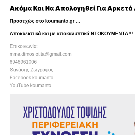
Ακόμα Και Να Απολογηθεί Για Αρκετά
Προσεχώς στο koumanto.gr …
Αποκλειστικά και με αποκαλυπτικά ΝΤΟΚΟΥΜΕΝΤΑ!!!
Επικοινωνία:
mme.dimosiotita@gmail.com
6948961006
Θανάσης Ζωγράφος
Facebook koumanto
YouTube koumanto