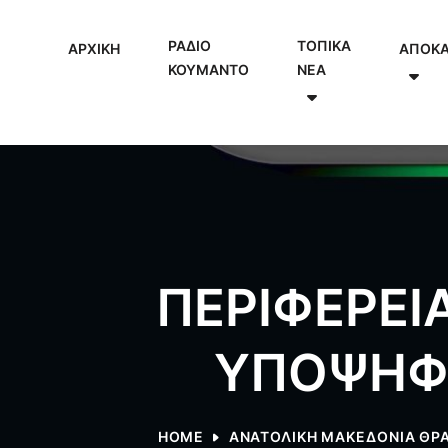
ΡΑΔΙΟ
ΤΟΠΙΚΑ
ΑΡΧΙΚΗ
ΑΠΟΚ
ΚΟΥΜΑΝΤΟ
NEA
ΠΕΡΙΦΕΡΕΙ
ΥΠΟΨΗΦΙ
HOME
ΑΝΑΤΟΛΙΚΗ ΜΑΚΕΔΟΝΙΑ ΘΡΑ