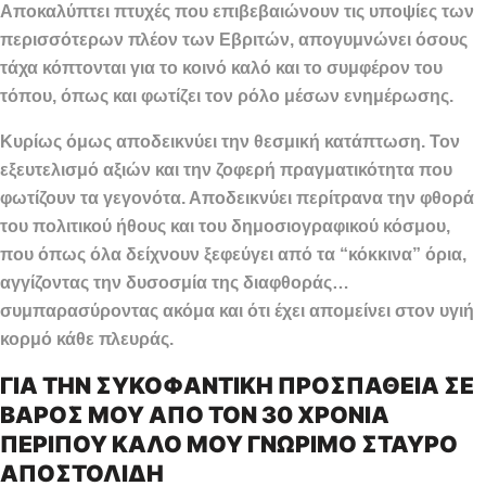
Αποκαλύπτει πτυχές που επιβεβαιώνουν τις υποψίες των
περισσότερων πλέον των Εβριτών, απογυμνώνει όσους
τάχα κόπτονται για το κοινό καλό και το συμφέρον του
τόπου, όπως και φωτίζει τον ρόλο μέσων ενημέρωσης.
Κυρίως όμως αποδεικνύει την θεσμική κατάπτωση. Τον
εξευτελισμό αξιών και την ζοφερή πραγματικότητα που
φωτίζουν τα γεγονότα. Αποδεικνύει περίτρανα την φθορά
του πολιτικού ήθους και του δημοσιογραφικού κόσμου,
που όπως όλα δείχνουν ξεφεύγει από τα “κόκκινα” όρια,
αγγίζοντας την δυσοσμία της διαφθοράς…
συμπαρασύροντας ακόμα και ότι έχει απομείνει στον υγιή
κορμό κάθε πλευράς.
ΓΙΑ ΤΗΝ ΣΥΚΟΦΑΝΤΙΚΗ ΠΡΟΣΠΑΘΕΙΑ ΣΕ
ΒΑΡΟΣ ΜΟΥ ΑΠΟ ΤΟΝ 30 ΧΡΟΝΙΑ
ΠΕΡΙΠΟΥ ΚΑΛΟ ΜΟΥ ΓΝΩΡΙΜΟ ΣΤΑΥΡΟ
ΑΠΟΣΤΟΛΙΔΗ