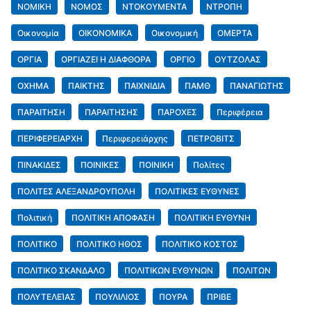
ΝΟΜΙΚΗ
ΝΟΜΟΣ
ΝΤΟΚΟΥΜΕΝΤΑ
ΝΤΡΟΠΗ
Οικονομία
ΟΙΚΟΝΟΜΙΚΑ
Οικονομική
ΟΜΕΡΤΑ
ΟΡΓΙΑ
ΟΡΓΙΑΖΕΙ Η ΔΙΑΦΘΟΡΑ
ΟΡΓΙΟ
ΟΥΤΖΟΛΑΣ
ΟΧΗΜΑ
ΠΑΙΚΤΗΣ
ΠΑΙΧΝΙΔΙΑ
ΠΑΜΘ
ΠΑΝΑΓΙΩΤΗΣ
ΠΑΡΑΙΤΗΣΗ
ΠΑΡΑΙΤΗΣΗΣ
ΠΑΡΟΧΕΣ
Περιφέρεια
ΠΕΡΙΦΕΡΕΙΑΡΧΗ
Περιφερειάρχης
ΠΕΤΡΟΒΙΤΣ
ΠΙΝΑΚΙΔΕΣ
ΠΟΙΝΙΚΕΣ
ΠΟΙΝΙΚΗ
Πολίτες
ΠΟΛΙΤΕΣ ΑΛΕΞΑΝΔΡΟΥΠΟΛΗ
ΠΟΛΙΤΙΚΕΣ ΕΥΘΥΝΕΣ
Πολιτική
ΠΟΛΙΤΙΚΗ ΑΠΟΦΑΣΗ
ΠΟΛΙΤΙΚΗ ΕΥΘΥΝΗ
ΠΟΛΙΤΙΚΟ
ΠΟΛΙΤΙΚΟ ΗΘΟΣ
ΠΟΛΙΤΙΚΟ ΚΟΣΤΟΣ
ΠΟΛΙΤΙΚΟ ΣΚΑΝΔΑΛΟ
ΠΟΛΙΤΙΚΩΝ ΕΥΘΥΝΩΝ
ΠΟΛΙΤΩΝ
ΠΟΛΥΤΕΛΕΊΑΣ
ΠΟΥΛΙΛΙΟΣ
ΠΟΥΡΑ
ΠΡΙΒΕ