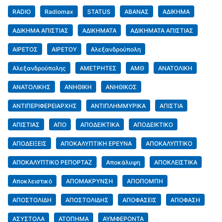
RADIO
Radiomax
STATUS
ΑΒΑΝΑΣ
ΑΔΙΚΗΜΑ
ΑΔΙΚΗΜΑ ΑΠΙΣΤΙΑΣ
ΑΔΙΚΗΜΑΤΑ
ΑΔΙΚΗΜΑΤΑ ΑΠΙΣΤΙΑΣ
ΑΙΡΕΤΟΣ
ΑΙΡΕΤΟΥ
Αλεξανδρούπολη
Αλεξανδρούπολης
ΑΜΕΤΡΗΤΕΣ
ΑΜΘ
ΑΝΑΤΟΛΙΚΗ
ΑΝΑΤΟΛΙΚΗΣ
ΑΝΗΘΙΚΗ
ΑΝΗΘΙΚΟΣ
ΑΝΤΙΠΕΡΙΦΕΡΕΙΑΡΧΗΣ
ΑΝΤΙΠΛΗΜΜΥΡΙΚΑ
ΑΠΙΣΤΙΑ
ΑΠΙΣΤΙΑΣ
ΑΠΟ
ΑΠΟΔΕΙΚΤΙΚΑ
ΑΠΟΔΕΙΚΤΙΚΟ
ΑΠΟΔΕΙΞΕΙΣ
ΑΠΟΚΑΛΥΠΤΙΚΗ ΕΡΕΥΝΑ
ΑΠΟΚΑΛΥΠΤΙΚΟ
ΑΠΟΚΑΛΥΠΤΙΚΟ ΡΕΠΟΡΤΑΖ
Αποκάλυψη
ΑΠΟΚΛΕΙΣΤΙΚΑ
Αποκλειστικό
ΑΠΟΜΑΚΡΥΝΣΗ
ΑΠΟΠΟΜΠΗ
ΑΠΟΣΤΟΛΙΔΗ
ΑΠΟΣΤΟΛΙΔΗΣ
ΑΠΟΦΑΣΕΙΣ
ΑΠΟΦΑΣΗ
ΑΣΥΣΤΟΛΑ
ΑΤΟΠΗΜΑ
ΑΥΜΦΕΡΟΝΤΑ