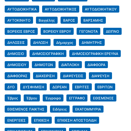
ΑΥΤΟΔΙΟΙΚΗΤΙΚΑ
ΑΥΤΟΔΙΟΙΚΗΤΙΚΟΣ
ΑΥΤΟΔΙΟΙΚΗΤΙΚΟΥ
ΑΥΤΟΚΙΝΗΤΟ
Βαγγέλης
ΒΑΡΟΣ
ΒΑΡΣΑΜΗΣ
ΒΟΡΕΙΟΣ ΕΒΡΟΣ
ΒΟΡΕΙΟΥ ΕΒΡΟΥ
ΓΕΓΟΝΟΤΑ
ΔΕΙΠΝΟ
ΔΗΛΩΣΕΙΣ
ΔΗΛΩΣΗ
Δήμαρχος
ΔΗΜΗΤΡΗΣ
ΔΗΜΟΣΙΟ
ΔΗΜΟΣΙΟΓΡΑΦΙΚΗ
ΔΗΜΟΣΙΟΓΡΑΦΙΚΗ ΕΡΕΥΝΑ
ΔΗΜΟΣΙΟΥ
ΔΗΜΟΤΩΝ
ΔΙΑΠΛΟΚΗ
ΔΙΑΦΘΟΡΑ
ΔΙΑΦΘΟΡΑΣ
ΔΙΑΧΕΙΡΙΣΗ
ΔΙΑΨΕΥΣΕΙΣ
ΔΙΑΨΕΥΣΗ
ΔΥΟ
ΔΥΣΦΗΜΙΣΗ
ΔΩΡΕΑΝ
ΕΒΡΙΤΕΣ
ΕΒΡΙΤΩΝ
Έβρος
Έβρου
Έγγραφα
ΕΓΓΡΑΦΟ
ΕΘΙΣΜΕΝΟΣ
ΕΘΙΣΜΕΝΟΣ ΠΑΙΚΤΗΣ
Ειδήσεις
ΕΚΑΤΟΜΜΥΡΙΑ
ΕΝΕΡΓΕΙΕΣ
ΕΠΙΘΕΣΗ
ΕΠΙΘΕΣΗ ΑΠΟΣΤΟΛΙΔΗ