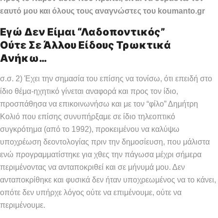
εαυτό μου και όλους τους αναγνώστες του koumanto.gr
Εγώ Δεν Είμαι “λαδοποντικός”
Ούτε Σε Άλλου Είδους Τρωκτικά
Ανήκω…
σ.σ. 2) Έχει την σημασία του επίσης να τονίσω, ότι επειδή στο
ίδιο θέμα-ηχητικό γίνεται αναφορά και προς τον ίδιο,
προσπάθησα να επικοινωνήσω και με τον “φίλο” Δημήτρη
Κολιό που επίσης συνυπήρξαμε σε ίδιο τηλεοπτικό
συγκρότημα (από το 1992), προκειμένου να καλύψω
υποχρέωση δεοντολογίας πριν την δημοσίευση, που μάλιστα
ενώ προγραμματίστηκε για χθες την πάγωσα μέχρι σήμερα
περιμένοντας να ανταποκριθεί και σε μήνυμά μου. Δεν
ανταποκρίθηκε και φυσικά δεν ήταν υποχρεωμένος να το κάνει,
οπότε δεν υπήρχε λόγος ούτε να επιμένουμε, ούτε να
περιμένουμε.