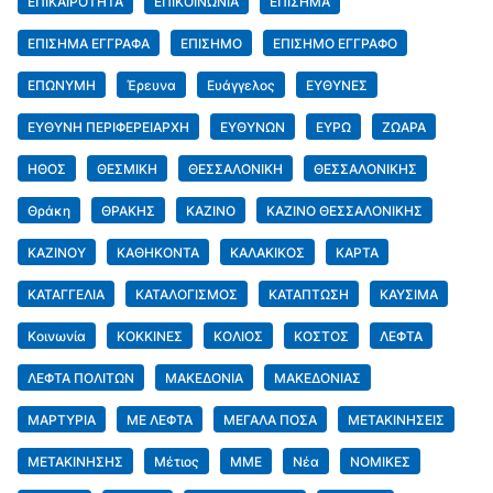
ΕΠΙΚΑΙΡΟΤΗΤΑ
ΕΠΙΚΟΙΝΩΝΙΑ
ΕΠΙΣΗΜΑ
ΕΠΙΣΗΜΑ ΕΓΓΡΑΦΑ
ΕΠΙΣΗΜΟ
ΕΠΙΣΗΜΟ ΕΓΓΡΑΦΟ
ΕΠΩΝΥΜΗ
Έρευνα
Ευάγγελος
ΕΥΘΥΝΕΣ
ΕΥΘΥΝΗ ΠΕΡΙΦΕΡΕΙΑΡΧΗ
ΕΥΘΥΝΩΝ
ΕΥΡΩ
ΖΩΑΡΑ
ΗΘΟΣ
ΘΕΣΜΙΚΗ
ΘΕΣΣΑΛΟΝΙΚΗ
ΘΕΣΣΑΛΟΝΙΚΗΣ
Θράκη
ΘΡΑΚΗΣ
ΚΑΖΙΝΟ
ΚΑΖΙΝΟ ΘΕΣΣΑΛΟΝΙΚΗΣ
ΚΑΖΙΝΟΥ
ΚΑΘΗΚΟΝΤΑ
ΚΑΛΑΚΙΚΟΣ
ΚΑΡΤΑ
ΚΑΤΑΓΓΕΛΙΑ
ΚΑΤΑΛΟΓΙΣΜΟΣ
ΚΑΤΑΠΤΩΣΗ
ΚΑΥΣΙΜΑ
Κοινωνία
ΚΟΚΚΙΝΕΣ
ΚΟΛΙΟΣ
ΚΟΣΤΟΣ
ΛΕΦΤΑ
ΛΕΦΤΑ ΠΟΛΙΤΩΝ
ΜΑΚΕΔΟΝΙΑ
ΜΑΚΕΔΟΝΙΑΣ
ΜΑΡΤΥΡΙΑ
ΜΕ ΛΕΦΤΑ
ΜΕΓΑΛΑ ΠΟΣΑ
ΜΕΤΑΚΙΝΗΣΕΙΣ
ΜΕΤΑΚΙΝΗΣΗΣ
Μέτιος
ΜΜΕ
Νέα
ΝΟΜΙΚΕΣ