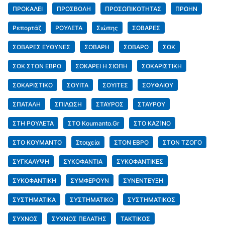
ΠΡΟΚΑΛΕΙ
ΠΡΟΣΒΟΛΗ
ΠΡΟΣΩΠΙΚΟΤΗΤΑΣ
ΠΡΩΗΝ
Ρεπορτάζ
ΡΟΥΛΕΤΑ
Σιώπης
ΣΟΒΑΡΕΣ
ΣΟΒΑΡΕΣ ΕΥΘΥΝΕΣ
ΣΟΒΑΡΗ
ΣΟΒΑΡΟ
ΣΟΚ
ΣΟΚ ΣΤΟΝ ΕΒΡΟ
ΣΟΚΑΡΕΙ Η ΣΙΩΠΗ
ΣΟΚΑΡΙΣΤΙΚΗ
ΣΟΚΑΡΙΣΤΙΚΟ
ΣΟΥΙΤΑ
ΣΟΥΙΤΕΣ
ΣΟΥΦΛΙΟΥ
ΣΠΑΤΑΛΗ
ΣΠΙΛΩΣΗ
ΣΤΑΥΡΟΣ
ΣΤΑΥΡΟΥ
ΣΤΗ ΡΟΥΛΕΤΑ
ΣΤΟ Koumanto.gr
ΣΤΟ ΚΑΖΊΝΟ
ΣΤΟ ΚΟΥΜΑΝΤΟ
Στοιχεία
ΣΤΟΝ ΕΒΡΟ
ΣΤΟΝ ΤΖΟΓΟ
ΣΥΓΚΑΛΥΨΗ
ΣΥΚΟΦΑΝΤΙΑ
ΣΥΚΟΦΑΝΤΙΚΕΣ
ΣΥΚΟΦΑΝΤΙΚΗ
ΣΥΜΦΕΡΟΥΝ
ΣΥΝΕΝΤΕΥΞΗ
ΣΥΣΤΗΜΑΤΙΚΑ
ΣΥΣΤΗΜΑΤΙΚΟ
ΣΥΣΤΗΜΑΤΙΚΟΣ
ΣΥΧΝΟΣ
ΣΥΧΝΟΣ ΠΕΛΑΤΗΣ
ΤΑΚΤΙΚΟΣ