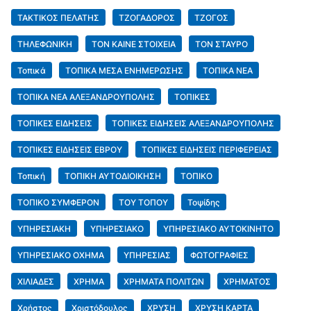
ΤΑΚΤΙΚΟΣ ΠΕΛΑΤΗΣ
ΤΖΟΓΑΔΟΡΟΣ
ΤΖΟΓΟΣ
ΤΗΛΕΦΩΝΙΚΗ
ΤΟΝ ΚΑΙΝΕ ΣΤΟΙΧΕΙΑ
ΤΟΝ ΣΤΑΥΡΟ
Τοπικά
ΤΟΠΙΚΑ ΜΕΣΑ ΕΝΗΜΕΡΩΣΗΣ
ΤΟΠΙΚΑ ΝΕΑ
ΤΟΠΙΚΑ ΝΕΑ ΑΛΕΞΑΝΔΡΟΥΠΟΛΗΣ
ΤΟΠΙΚΕΣ
ΤΟΠΙΚΕΣ ΕΙΔΗΣΕΙΣ
ΤΟΠΙΚΕΣ ΕΙΔΗΣΕΙΣ ΑΛΕΞΑΝΔΡΟΥΠΟΛΗΣ
ΤΟΠΙΚΕΣ ΕΙΔΗΣΕΙΣ ΕΒΡΟΥ
ΤΟΠΙΚΕΣ ΕΙΔΗΣΕΙΣ ΠΕΡΙΦΕΡΕΙΑΣ
Τοπική
ΤΟΠΙΚΗ ΑΥΤΟΔΙΟΙΚΗΣΗ
ΤΟΠΙΚΟ
ΤΟΠΙΚΟ ΣΥΜΦΕΡΟΝ
ΤΟΥ ΤΟΠΟΥ
Τοψίδης
ΥΠΗΡΕΣΙΑΚΗ
ΥΠΗΡΕΣΙΑΚΟ
ΥΠΗΡΕΣΙΑΚΟ ΑΥΤΟΚΙΝΗΤΟ
ΥΠΗΡΕΣΙΑΚΟ ΟΧΗΜΑ
ΥΠΗΡΕΣΙΑΣ
ΦΩΤΟΓΡΑΦΙΕΣ
ΧΙΛΙΑΔΕΣ
ΧΡΗΜΑ
ΧΡΗΜΑΤΑ ΠΟΛΙΤΩΝ
ΧΡΗΜΑΤΟΣ
Χρήστος
Χριστόδουλος
ΧΡΥΣΗ
ΧΡΥΣΗ ΚΑΡΤΑ