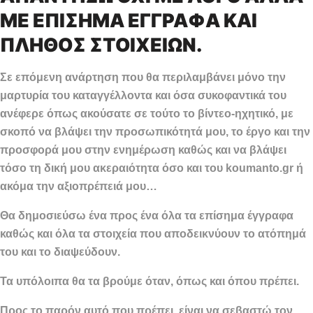
ΜΕ ΕΠΙΣΗΜΑ ΕΓΓΡΑΦΑ ΚΑΙ
ΠΛΗΘΟΣ ΣΤΟΙΧΕΙΩΝ.
Σε επόμενη ανάρτηση που θα περιλαμβάνει μόνο την
μαρτυρία του καταγγέλλοντα και όσα συκοφαντικά του
ανέφερε όπως ακούσατε σε τούτο το βίντεο-ηχητικό, με
σκοπό να βλάψει την προσωπικότητά μου, το έργο και την
προσφορά μου στην ενημέρωση καθώς και να βλάψει
τόσο τη δική μου ακεραιότητα όσο και του koumanto.gr ή
ακόμα την αξιοπρέπειά μου…
Θα δημοσιεύσω ένα προς ένα όλα τα επίσημα έγγραφα
καθώς και όλα τα στοιχεία που αποδεικνύουν το ατόπημά
του και το διαψεύδουν.
Τα υπόλοιπα θα τα βρούμε όταν, όπως και όπου πρέπει.
Προς το παρόν αυτό που πρέπει, είναι να σεβαστώ τον