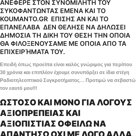
ΑΝΕΦΕΡΕ ΣΤΟΝ ΣΥΝΟΜΙΛΗΤΗ ΤΟΥ
ΣΥΚΟΦΑΝΤΩΝΤΑΣ ΕΜΕΝΑ ΚΑΙ ΤΟ
KOUMANTO.GR ΕΠΙΣΗΣ ΑΝ ΚΑΙ ΤΟ
ΕΠΑΝΕΛΑΒΑ ΔΕΝ ΘΕΛΗΣΕ ΝΑ ΔΗΛΩΣΕΙ
ΔΗΜΟΣΙΑ ΤΗ ΔΙΚΗ ΤΟΥ ΘΕΣΗ ΤΗΝ ΟΠΟΙΑ
ΘΑ ΦΙΛΟΞΕΝΟΥΣΑΜΕ ΜΕ ΟΠΟΙΑ ΑΠΟ ΤΑ
ΕΠΙΧΕΙΡΉΜΑΤΑ ΤΟΥ.
Επειδή όπως προείπα είναι καλός γνώριμος για περίπου
30 χρόνια και επιπλέον έχουμε συνυπάρξει σε ίδια στέγη
Ραδιοτηλεοπτικού Συγκροτήματος… Προτιμώ να σεβαστώ
τον εαυτό μου!!!
ΩΣΤΟΣΟ ΚΑΙ ΜΟΝΟ ΓΙΑ ΛΟΓΟΥΣ
ΑΞΙΟΠΡΕΠΕΙΑΣ ΚΑΙ
ΑΞΙΟΠΙΣΤΙΑΣ ΟΦΕΙΛΩ ΝΑ
ΑΠΑΝΤΗΣΩ ΟΧΙ ΜΕ ΛΟΓΟ ΑΛΛΑ