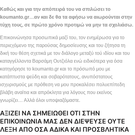
Καθώς και για την απόπειρά του να σπιλώσει το
koumanto.gr…αν και δε θα τα αφήσω να αιωρούνται στην
τύχη τους, σε πρώτο χρόνο προτιμώ να μην τα σχολιάσω.
Επικοινώνησα προσωπικά μαζί του, τον ενημέρωσα για το
περιεχόμενο της παρούσας δημοσίευσης και του ζήτησα τη
δική του θέση σχετικά με τον διάλογο μεταξύ τού ιδίου και του
καταγγέλλοντα Βαρσάμη Ουτζιόλα ενώ ειδικότερα για όσα
κατηγόρησε το koumanto.gr και το πρόσωπό μου με
κατάπτυστα ψεύδη και σοβαρότατους, ανυπόστατους
ισχυρισμούς με πρόθεση να μου προκαλέσει πολυεπίπεδη
βλάβη αναίτια και απρόκλητα για λόγους που εκείνος
γνωρίζει… Αλλά όλοι υποψιαζόμαστε.
ΑΞΙΖΕΙ ΝΑ ΣΗΜΕΙΩΘΕΙ ΟΤΙ ΣΤΗΝ
ΕΠΙΚΟΙΝΩΝΙΑ ΜΑΣ ΔΕΝ ΔΙΕΨΕΥΣΕ ΟΥΤΕ
ΛΕΞΗ ΑΠΟ ΟΣΑ ΑΔΙΚΑ ΚΑΙ ΠΡΟΣΒΛΗΤΙΚΑ