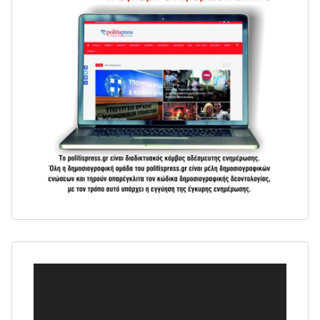
Πρόγραμμα
Αναπαραγωγής
Βίντεο