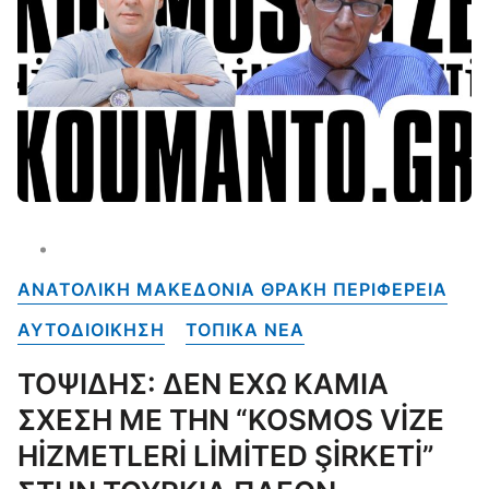
ΑΝΑΤΟΛΙΚΗ ΜΑΚΕΔΟΝΙΑ ΘΡΑΚΗ ΠΕΡΙΦΕΡΕΙΑ
ΑΥΤΟΔΙΟΙΚΗΣΗ
ΤΟΠΙΚΑ NEA
ΤΟΨΙΔΗΣ: ΔΕΝ ΕΧΩ ΚΑΜΙΑ
ΣΧΕΣΗ ΜΕ ΤΗΝ “KOSMOS VİZE
HİZMETLERİ LİMİTED ŞİRKETİ”