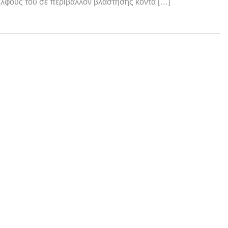
λφους του σε περιβάλλον βλάστησης κοντά […]