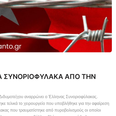
Α ΣΥΝΟΡΙΟΦΥΛΑΚΑ ΑΠΟ ΤΗΝ
Διδυμοτείχου αναρρώνει ο Έλληνας Συνοριοφύλακας.
 τελικά το χειρουργείο που υποβλήθηκε για την αφαίρεση
λακας που τραυματίστηκε από πυροβολισμούς οι οποίοι