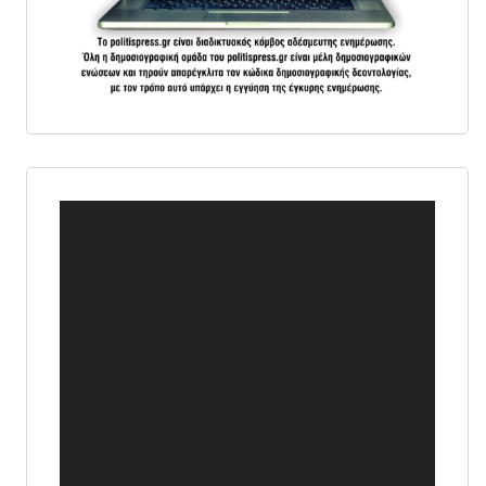
Πρόγραμμα
Αναπαραγωγής
Βίντεο