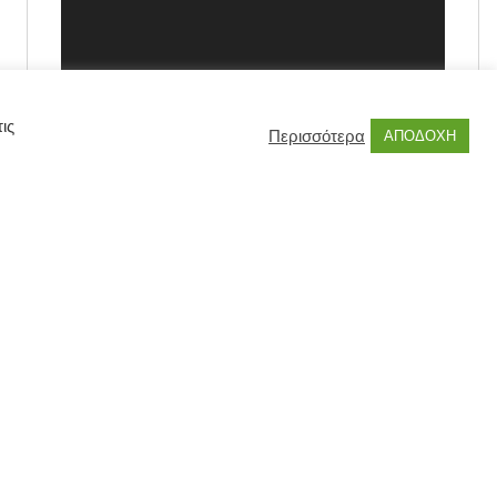
ις
Περισσότερα
ΑΠΟΔΟΧΗ
00:00
00:55