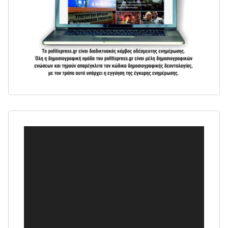
Πρόγραμμα
Αναπαραγωγής
Βίντεο