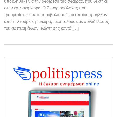
υποβλήθηκε για την αφαίρεση της σφαίρας, που δέχτηκε
στην κοιλιακή χώρα. Ο Συνοριοφύλακας που
τραυματίστηκε από πυροβολισμούς οι οποίοι προήλθαν
από την τουρκική πλευρά, περιπολούσε με συναδέλφους
του σε περιβάλλον βλάστησης κοντά […]