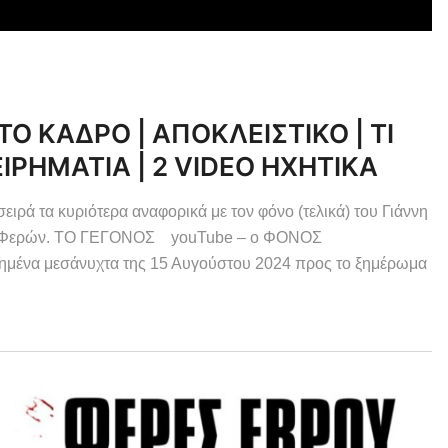
ΤΟ ΚΑΔΡΟ | ΑΠΟΚΛΕΙΣΤΙΚΟ | ΤΙ
ΕΙΡΗΜΑΤΙΑ | 2 VIDEO ΗΧΗΤΙΚΑ
τα κυριότερα αναφορικά με τον φόνο (τελικά) του Γιάννη
των Φερών. ΤΟ ΓΕΓΟΝΟΣ youTube – ο ΦΟΝΟΣ
ένα μεσάνυχτα της 15 Αυγούστου 2024 προς το ξημέρωμα