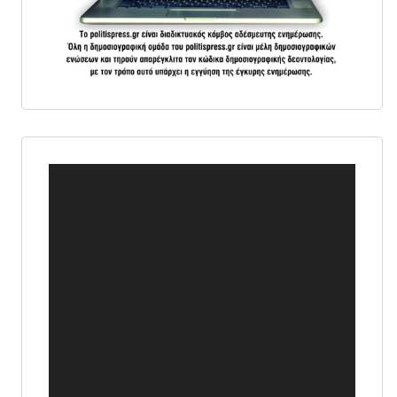
Πρόγραμμα
Αναπαραγωγής
Βίντεο