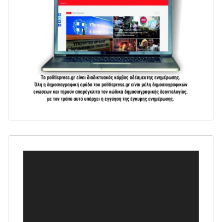
Πρόγραμμα
Αναπαραγωγής
Βίντεο