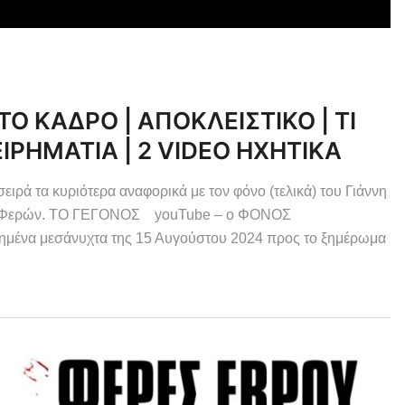
ΤΟ ΚΑΔΡΟ | ΑΠΟΚΛΕΙΣΤΙΚΟ | ΤΙ
ΕΙΡΗΜΑΤΙΑ | 2 VIDEO ΗΧΗΤΙΚΑ
τα κυριότερα αναφορικά με τον φόνο (τελικά) του Γιάννη
των Φερών. ΤΟ ΓΕΓΟΝΟΣ youTube – ο ΦΟΝΟΣ
ένα μεσάνυχτα της 15 Αυγούστου 2024 προς το ξημέρωμα