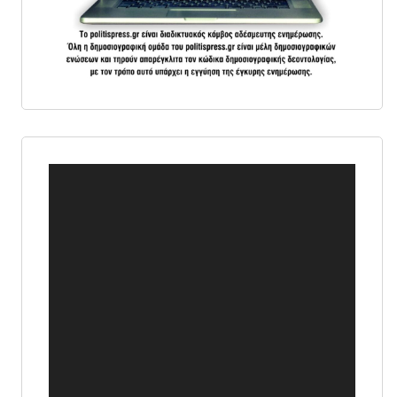
Πρόγραμμα
Αναπαραγωγής
Βίντεο