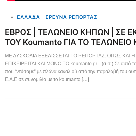
ΕΛΛΑΔΑ
ΕΡΕΥΝΑ ΡΕΠΟΡΤΑΖ
ΕΒΡΟΣ | ΤΕΛΩΝΕΙΟ ΚΗΠΩΝ | ΣΕ 
ΤΟΥ Koumanto ΓΙΑ ΤΟ ΤΕΛΩΝΕΙΟ
ΜΕ ΔΥΣΚΟΛΙΑ ΕΞΕΛΙΣΣΕΤΑΙ ΤΟ ΡΕΠΟΡΤΑΖ. ΟΠΩΣ ΚΑΙ 
ΕΠΙΧΕΙΡΕΙΤΑΙ ΚΑΙ ΜΟΝΟ ΤΟ koumanto.gr. (σ.σ.) Σε αυτό τ
που “ντύσαμε” με πλάνα καναλιού από την παραλαβή του α
Ε.Α.Ε σε συνομιλία με το koumanto […]