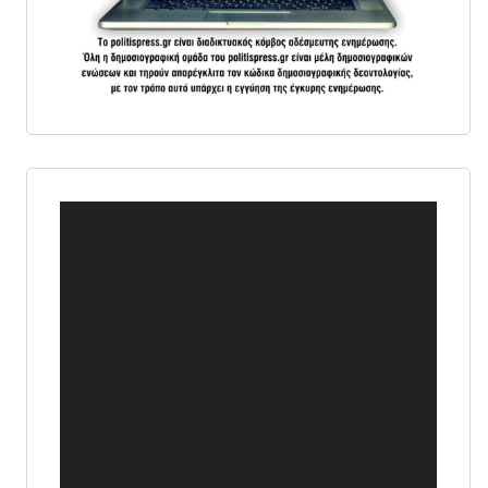
Πρόγραμμα
Αναπαραγωγής
Βίντεο