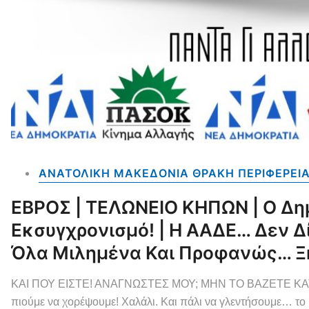
ΑΝΑΤΟΛΙΚΗ ΜΑΚΕΔΟΝΙΑ ΘΡΑΚΗ ΠΕΡΙΦΕΡΕΙ
ΕΒΡΟΣ | ΤΕΛΩΝΕΙΟ ΚΗΠΩΝ | Ο Δη
Εκσυγχρονισμό! | Η ΑΑΔΕ… Δεν Δί
Όλα Μιλημένα Και Προφανώς… Ξ
ΚΑΙ ΠΟΥ ΕΙΣΤΕ! ΑΝΑΓΝΩΣΤΕΣ ΜΟΥ; ΜΗΝ ΤΟ ΒΑΖΕΤΕ ΚΑ
πιούμε να χορέψουμε! Χαλάλι. Και πάλι να γλεντήσουμε… το