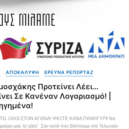
Α
ΑΠΟΚΑΛΥΨΗ
ΕΡΕΥΝΑ ΡΕΠΟΡΤΑΖ
μοσχάκης Προτείνει Λέει…
νει Σε Κανέναν Λογαριασμό! |
ηγημένα!
ΤΩ. ΟΛΟΙ ΣΤΟΝ ΑΓΩΝΑ! ΨΑΞΤΕ ΚΑΝΑ ΠΑΝΗΓΥΡΙ! Να
 μαύρο μας το χάλι! Σαν αυτό που βλέπουμε στο Τελωνείο