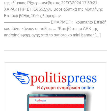
της κλίμακας Ρίχτερ συνέβη στις 22/07/2024 17:39:21,
ΧΑΡΑΚΤΗΡΙΣΤΙΚΑ 65,5χλμ Βορειοδυτικά της Μυτιλήνης
Εστιακό βάθος 10,0 χιλιομέτρων.
———————————– ΕΦΑΡΜΟΓΗ koumanto Επειδή
κουμάντο κάνουν οι πολίτες… *Κατεβάστε το APK της
androind εφαρμογής από το αντίστοιχο mini banner […]