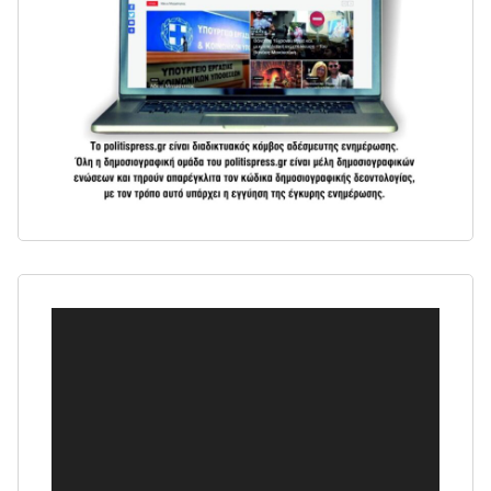
Πρόγραμμα
Αναπαραγωγής
Βίντεο