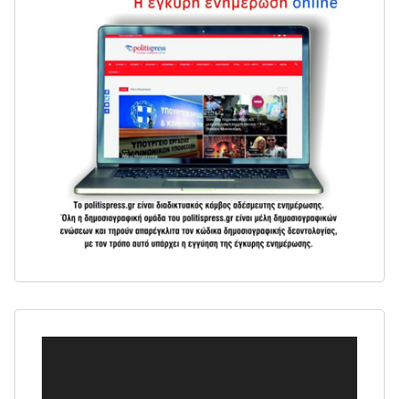
Πρόγραμμα
Αναπαραγωγής
Βίντεο