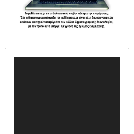
Πρόγραμμα
Αναπαραγωγής
Βίντεο