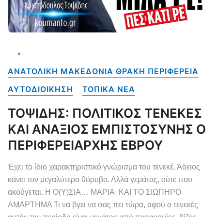
ΑΝΑΤΟΛΙΚΗ ΜΑΚΕΔΟΝΙΑ ΘΡΑΚΗ ΠΕΡΙΦΕΡΕΙΑ
ΑΥΤΟΔΙΟΙΚΗΣΗ
ΤΟΠΙΚΑ NEA
ΤΟΨΙΔΗΣ: ΠΟΛΙΤΙΚΟΣ ΤΕΝΕΚΕΣ
ΚΑΙ ΑΝΑΞΙΟΣ ΕΜΠΙΣΤΟΣΥΝΗΣ Ο
ΠΕΡΙΦΕΡΕΙΑΡΧΗΣ ΕΒΡΟΥ
Έχει το ίδιο χαρακτηριστικό γνώρισμα του τενεκέ. Άδειος
κάνει τον μεγαλύτερο θόρυβο. Αλλά γεμάτος, ούτε που
ακούγεται. Η Ο(Υ)ΣΙΑ… ΜΑΡΙΑ ΚΑΙ ΤΟ ΣΙΩΠΗΡΟ
ΑΜΑΡΤΗΜΑ Τι να βγει να σας πει τώρα, αφού ο τενεκές