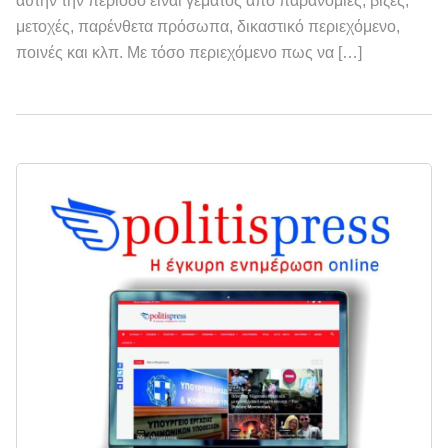
αυτήν την περίοδο είναι γεμάτος από παρανομίες, βίζες,
μετοχές, παρένθετα πρόσωπα, δικαστικό περιεχόμενο,
ποινές και κλπ. Με τόσο περιεχόμενο πως να […]