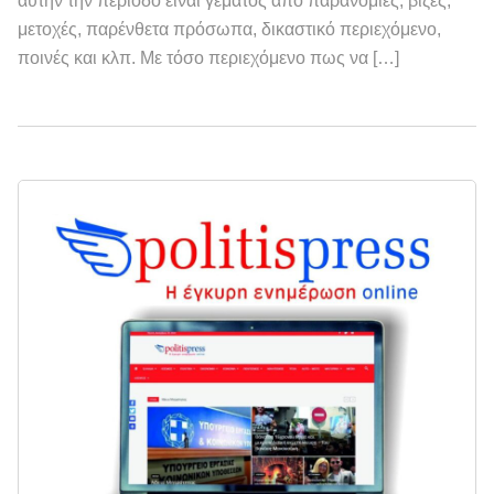
αυτήν την περίοδο είναι γεμάτος από παρανομίες, βίζες,
μετοχές, παρένθετα πρόσωπα, δικαστικό περιεχόμενο,
ποινές και κλπ. Με τόσο περιεχόμενο πως να […]