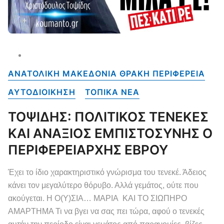
ΑΝΑΤΟΛΙΚΗ ΜΑΚΕΔΟΝΙΑ ΘΡΑΚΗ ΠΕΡΙΦΕΡΕΙΑ
ΑΥΤΟΔΙΟΙΚΗΣΗ
ΤΟΠΙΚΑ NEA
ΤΟΨΙΔΗΣ: ΠΟΛΙΤΙΚΟΣ ΤΕΝΕΚΕΣ
ΚΑΙ ΑΝΑΞΙΟΣ ΕΜΠΙΣΤΟΣΥΝΗΣ Ο
ΠΕΡΙΦΕΡΕΙΑΡΧΗΣ ΕΒΡΟΥ
Έχει το ίδιο χαρακτηριστικό γνώρισμα του τενεκέ. Άδειος
κάνει τον μεγαλύτερο θόρυβο. Αλλά γεμάτος, ούτε που
ακούγεται. Η Ο(Υ)ΣΙΑ… ΜΑΡΙΑ ΚΑΙ ΤΟ ΣΙΩΠΗΡΟ
ΑΜΑΡΤΗΜΑ Τι να βγει να σας πει τώρα, αφού ο τενεκές