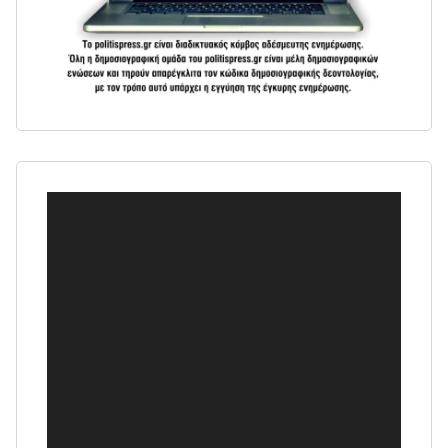
Πρόγραμμα
Αναπαραγωγής
Βίντεο