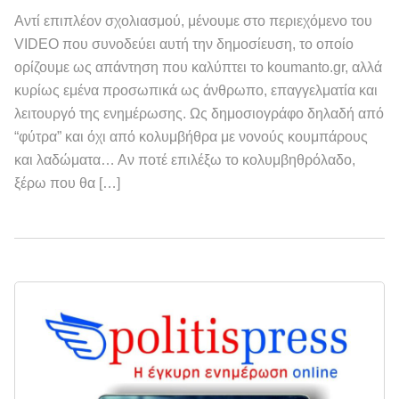
Αντί επιπλέον σχολιασμού, μένουμε στο περιεχόμενο του
VIDEO που συνοδεύει αυτή την δημοσίευση, το οποίο
ορίζουμε ως απάντηση που καλύπτει το koumanto.gr, αλλά
κυρίως εμένα προσωπικά ως άνθρωπο, επαγγελματία και
λειτουργό της ενημέρωσης. Ως δημοσιογράφο δηλαδή από
“φύτρα” και όχι από κολυμβήθρα με νονούς κουμπάρους
και λαδώματα… Αν ποτέ επιλέξω το κολυμβηθρόλαδο,
ξέρω που θα […]