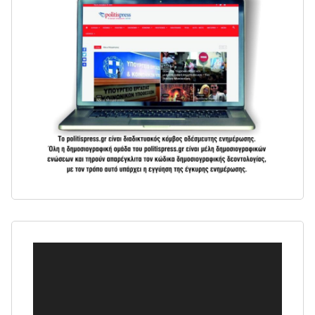
Πρόγραμμα
Αναπαραγωγής
Βίντεο