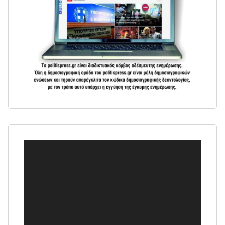
Πρόγραμμα
Αναπαραγωγής
Βίντεο