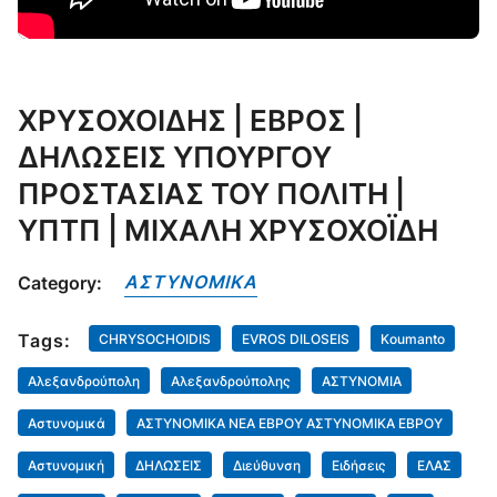
ΧΡΥΣΟΧΟΙΔΗΣ | ΕΒΡΟΣ |
ΔΗΛΩΣΕΙΣ ΥΠΟΥΡΓΟΥ
ΠΡΟΣΤΑΣΙΑΣ ΤΟΥ ΠΟΛΙΤΗ |
ΥΠΤΠ | ΜΙΧΑΛΗ ΧΡΥΣΟΧΟΪΔΗ
ΑΣΤΥΝΟΜΙΚΑ
Category:
Tags:
CHRYSOCHOIDIS
EVROS DILOSEIS
Koumanto
Αλεξανδρούπολη
Αλεξανδρούπολης
ΑΣΤΥΝΟΜΙΑ
Αστυνομικά
ΑΣΤΥΝΟΜΙΚΑ ΝΕΑ ΕΒΡΟΥ ΑΣΤΥΝΟΜΙΚΑ ΕΒΡΟΥ
Αστυνομική
ΔΗΛΩΣΕΙΣ
Διεύθυνση
Ειδήσεις
ΕΛΑΣ