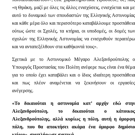
«η Θράκη, μαζί με όλες τις άλλες ενισχύσεις, ενισχύεται και με
αυτό το δυναμικό των σπουδαστών της Ελληνικής Αστυνομίας
και κάθε μέρα όλο και περισσότερο καταβάλλουμε προσπάθεια
ούτως ώστε οι Σχολές, τα κτήρια, οι υποδομές, οι δομές των
σχολών της Ελληνικής Αστυνομίας να ενισχυθούν περαιτέρω
και να ανταπεξέλθουν στα καθήκοντά τους».
Σχετικά με το Αστυνομικό Μέγαρο Αλεξανδρούπολης ο
Υπουργός Προστασίας του Πολίτη ανέφερε πως είναι ένα θέμα
για το οποίο έχει καταβάλει και ο ίδιος ιδιαίτερη προσπάθεια
και πως πλέον αναμένεται να ξεκινήσουν οι εργασίες
ανέγερσης.
«Το δικαιούται η αστυνομία κατ’ αρχήν εδώ στην
Αλεξανδρούπολη, το δικαιούται ο κάτοικος
Αλεξανδρούπολης, αλλά κυρίως η πόλη, αυτή η όμορφη
πόλη, που θα αποκτήσει ακόμα ένα όμορφο δημόσιο
κτίριο», συμπλήρωσε σχετικά.