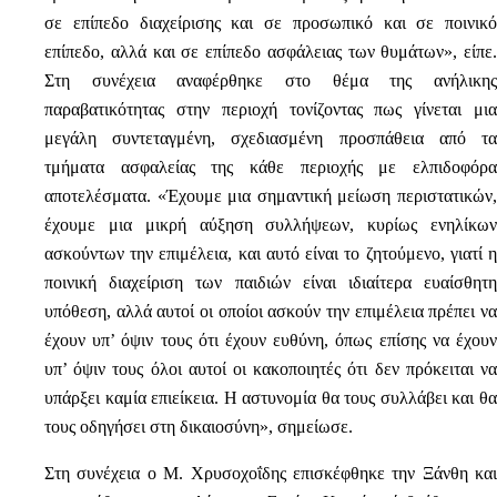
σε επίπεδο διαχείρισης και σε προσωπικό και σε ποινικό
επίπεδο, αλλά και σε επίπεδο ασφάλειας των θυμάτων», είπε.
Στη συνέχεια αναφέρθηκε στο θέμα της ανήλικης
παραβατικότητας στην περιοχή τονίζοντας πως γίνεται μια
μεγάλη συντεταγμένη, σχεδιασμένη προσπάθεια από τα
τμήματα ασφαλείας της κάθε περιοχής με ελπιδοφόρα
αποτελέσματα. «Έχουμε μια σημαντική μείωση περιστατικών,
έχουμε μια μικρή αύξηση συλλήψεων, κυρίως ενηλίκων
ασκούντων την επιμέλεια, και αυτό είναι το ζητούμενο, γιατί η
ποινική διαχείριση των παιδιών είναι ιδιαίτερα ευαίσθητη
υπόθεση, αλλά αυτοί οι οποίοι ασκούν την επιμέλεια πρέπει να
έχουν υπ’ όψιν τους ότι έχουν ευθύνη, όπως επίσης να έχουν
υπ’ όψιν τους όλοι αυτοί οι κακοποιητές ότι δεν πρόκειται να
υπάρξει καμία επιείκεια. Η αστυνομία θα τους συλλάβει και θα
τους οδηγήσει στη δικαιοσύνη», σημείωσε.
Στη συνέχεια ο Μ. Χρυσοχοΐδης επισκέφθηκε την Ξάνθη και