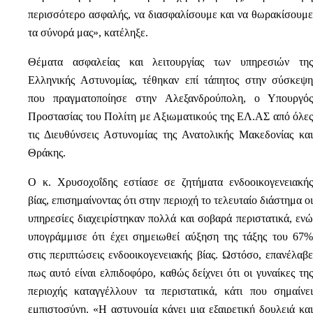
περισσότερο ασφαλής, να διασφαλίσουμε και να θωρακίσουμε
τα σύνορά μας», κατέληξε.
Θέματα ασφαλείας και λειτουργίας των υπηρεσιών της
Ελληνικής Αστυνομίας, τέθηκαν επί τάπητος στην σύσκεψη
που πραγματοποίησε στην Αλεξανδρούπολη, ο Υπουργός
Προστασίας του Πολίτη με Αξιωματικούς της ΕΛ.ΑΣ από όλες
τις Διευθύνσεις Αστυνομίας της Ανατολικής Μακεδονίας και
Θράκης.
Ο κ. Χρυσοχοΐδης εστίασε σε ζητήματα ενδοοικογενειακής
βίας, επισημαίνοντας ότι στην περιοχή το τελευταίο διάστημα οι
υπηρεσίες διαχειρίστηκαν πολλά και σοβαρά περιστατικά, ενώ
υπογράμμισε ότι έχει σημειωθεί αύξηση της τάξης του 67%
στις περιπτώσεις ενδοοικογενειακής βίας. Ωστόσο, επανέλαβε
πως αυτό είναι ελπιδοφόρο, καθώς δείχνει ότι οι γυναίκες της
περιοχής καταγγέλλουν τα περιστατικά, κάτι που σημαίνει
εμπιστοσύνη. «Η αστυνομία κάνει μια εξαιρετική δουλειά και