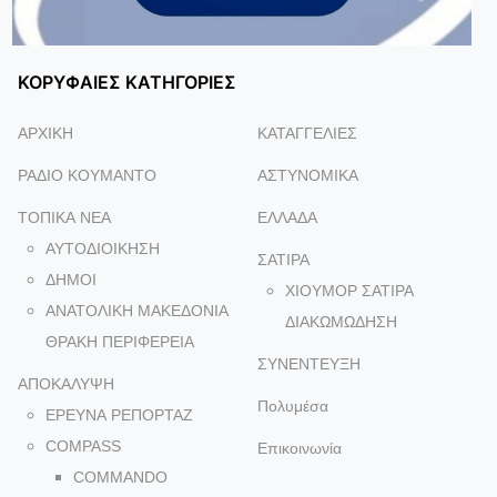
ΚΟΡΥΦΑΙΕΣ ΚΑΤΗΓΟΡΙΕΣ
ΑΡΧΙΚΗ
ΚΑΤΑΓΓΕΛΙΕΣ
ΡΑΔΙΟ ΚΟΥΜΑΝΤΟ
ΑΣΤΥΝΟΜΙΚΑ
ΤΟΠΙΚΑ NEA
ΕΛΛΑΔΑ
ΑΥΤΟΔΙΟΙΚΗΣΗ
ΣΑΤΙΡΑ
ΔΗΜΟΙ
ΧΙΟΥΜΟΡ ΣΑΤΙΡΑ
ΑΝΑΤΟΛΙΚΗ ΜΑΚΕΔΟΝΙΑ
ΔΙΑΚΩΜΩΔΗΣΗ
ΘΡΑΚΗ ΠΕΡΙΦΕΡΕΙΑ
ΣΥΝΕΝΤΕΥΞΗ
ΑΠΟΚΑΛΥΨΗ
Πολυμέσα
ΕΡΕΥΝΑ ΡΕΠΟΡΤΑΖ
COMPASS
Επικοινωνία
COMMANDO