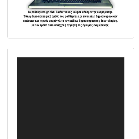
Πρόγραμμα
Αναπαραγωγής
Βίντεο