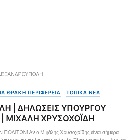
ΛΕΞΑΝΔΡΟΥΠΟΛΗ
Α ΘΡΑΚΗ ΠΕΡΙΦΕΡΕΙΑ
ΤΟΠΙΚΑ NEA
ΛΗ | ΔΗΛΩΣΕΙΣ ΥΠΟΥΡΓΟΥ
 | ΜΙΧΑΛΗ ΧΡΥΣΟΧΟΪΔΗ
ΛΙΤΩΝ! Αν ο Μιχάλης Χρυσοχοΐδης είναι σήμερα