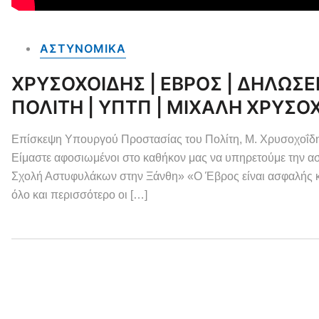
ΑΣΤΥΝΟΜΙΚΑ
ΧΡΥΣΟΧΟΙΔΗΣ | ΕΒΡΟΣ | ΔΗΛΩΣΕ
ΠΟΛΙΤΗ | ΥΠΤΠ | ΜΙΧΑΛΗ ΧΡΥΣΟ
Επίσκεψη Υπουργού Προστασίας του Πολίτη, Μ. Χρυσοχοΐδη
Είμαστε αφοσιωμένοι στο καθήκον μας να υπηρετούμε την ασ
Σχολή Αστυφυλάκων στην Ξάνθη» «Ο Έβρος είναι ασφαλής κα
όλο και περισσότερο οι […]