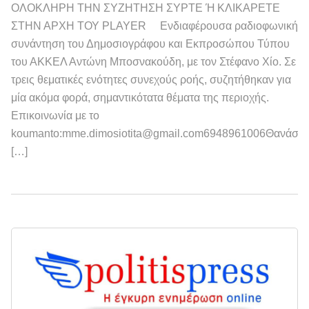
ΟΛΟΚΛΗΡΗ ΤΗΝ ΣΥΖΗΤΗΣΗ ΣΥΡΤΕ Ή ΚΛΙΚΑΡΕΤΕ
ΣΤΗΝ ΑΡΧΗ ΤΟΥ PLAYER Ενδιαφέρουσα ραδιοφωνική
συνάντηση του Δημοσιογράφου και Εκπροσώπου Τύπου
του ΑΚΚΕΛ Αντώνη Μποσνακούδη, με τον Στέφανο Χίο. Σε
τρεις θεματικές ενότητες συνεχούς ροής, συζητήθηκαν για
μία ακόμα φορά, σημαντικότατα θέματα της περιοχής.
Επικοινωνία με το
koumanto:mme.dimosiotita@gmail.com6948961006Θανάση
[…]