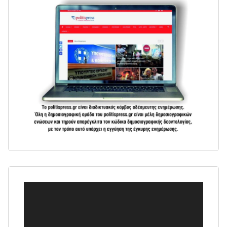
Πρόγραμμα
Αναπαραγωγής
Βίντεο