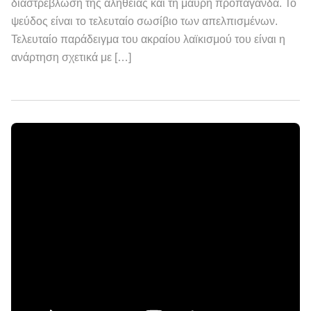
διαστρέβλωση της αλήθειας και τη μαύρη προπαγάνδα. Το
ψεύδος είναι το τελευταίο σωσίβιο των απελπισμένων.
Τελευταίο παράδειγμα του ακραίου λαϊκισμού του είναι η
ανάρτηση σχετικά με […]