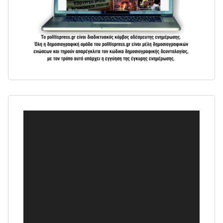
Πρόγραμμα
Αναπαραγωγής
Βίντεο