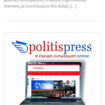
φραστική αντιπαράθεση. Ο καυγάς πήρε επιθετική
διάσταση, με αποτέλεσμα οι δύο άνδρες […]