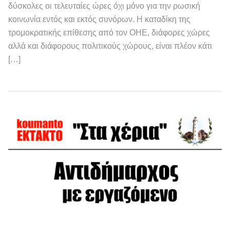
δύσκολες οι τελευταίες ώρες όχι μόνο για την ρωσική
κοινωνία εντός και εκτός συνόρων. Η καταδίκη της
τρομοκρατικής επίθεσης από τον ΟΗΕ, διάφορες χώρες
αλλά και διάφορους πολιτικούς χώρους, είναι πλέον κάτι
[…]