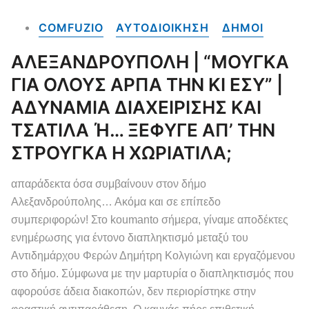
COMFUZIO
ΑΥΤΟΔΙΟΙΚΗΣΗ
ΔΗΜΟΙ
ΑΛΕΞΑΝΔΡΟΥΠΟΛΗ | “ΜΟΥΓΚΑ
ΓΙΑ ΟΛΟΥΣ ΑΡΠΑ ΤΗΝ ΚΙ ΕΣΥ” |
ΑΔΥΝΑΜΙΑ ΔΙΑΧΕΙΡΙΣΗΣ ΚΑΙ
ΤΣΑΤΙΛΑ Ή… ΞΕΦΥΓΕ ΑΠ’ ΤΗΝ
ΣΤΡΟΥΓΚΑ Η ΧΩΡΙΑΤΙΛΑ;
απαράδεκτα όσα συμβαίνουν στον δήμο
Αλεξανδρούπολης… Ακόμα και σε επίπεδο
συμπεριφορών! Στο koumanto σήμερα, γίναμε αποδέκτες
ενημέρωσης για έντονο διαπληκτισμό μεταξύ του
Αντιδημάρχου Φερών Δημήτρη Κολγιώνη και εργαζόμενου
στο δήμο. Σύμφωνα με την μαρτυρία ο διαπληκτισμός που
αφορούσε άδεια διακοπών, δεν περιορίστηκε στην