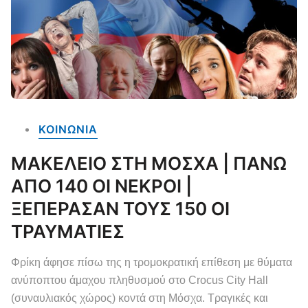
ΚΟΙΝΩΝΙΑ
ΜΑΚΕΛΕΙΟ ΣΤΗ ΜΟΣΧΑ | ΠΑΝΩ
ΑΠΟ 140 ΟΙ ΝΕΚΡΟΙ |
ΞΕΠΕΡΑΣΑΝ ΤΟΥΣ 150 ΟΙ
ΤΡΑΥΜΑΤΙΕΣ
Φρίκη άφησε πίσω της η τρομοκρατική επίθεση με θύματα
ανύποπτου άμαχου πληθυσμού στο Crocus City Hall
(συναυλιακός χώρος) κοντά στη Μόσχα. Τραγικές και