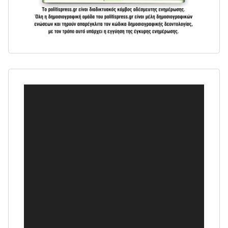
Πρόγραμμα
Αναπαραγωγής
Βίντεο