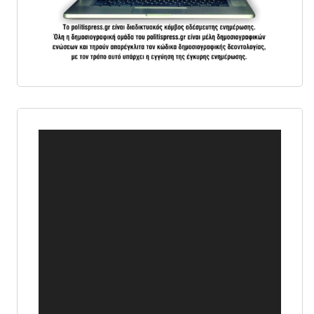
Πρόγραμμα
Αναπαραγωγής
Βίντεο