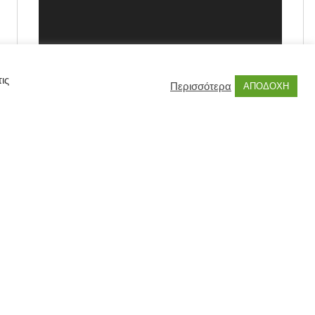
ις
Περισσότερα
ΑΠΟΔΟΧΗ
00:00
00:55