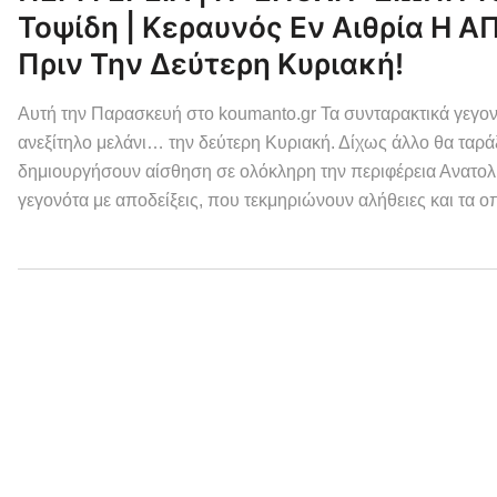
Τοψίδη | Κεραυνός Εν Αιθρία Η
Πριν Την Δεύτερη Κυριακή!
Αυτή την Παρασκευή στο koumanto.gr Τα συνταρακτικά γεγο
ανεξίτηλο μελάνι… την δεύτερη Κυριακή. Δίχως άλλο θα ταρά
δημιουργήσουν αίσθηση σε ολόκληρη την περιφέρεια Ανατολι
γεγονότα με αποδείξεις, που τεκμηριώνουν αλήθειες και τα ο