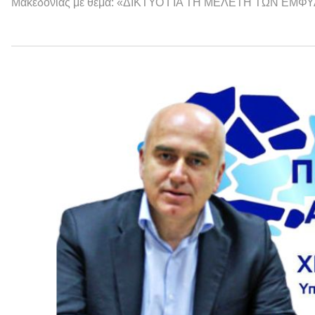
Μακεδονίας με θέμα: «ΔΙΚΤΥΟ ΓΙΑ ΤΗ ΜΕΛΕΤΗ ΤΩΝ ΕΜ