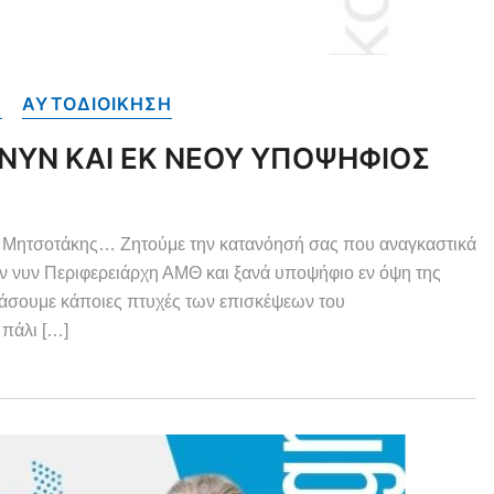
Α
ΑΥΤΟΔΙΟΙΚΗΣΗ
| ΝΥΝ ΚΑΙ ΕΚ ΝΕΟΥ ΥΠΟΨΗΦΙΟΣ
ς Μητσοτάκης… Ζητούμε την κατανόησή σας που αναγκαστικά
ον νυν Περιφερειάρχη ΑΜΘ και ξανά υποψήφιο εν όψη της
ιάσουμε κάποιες πτυχές των επισκέψεων του
 πάλι […]