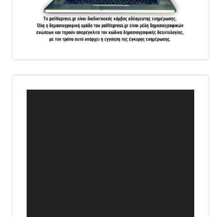
Πρόγραμμα
Αναπαραγωγής
Βίντεο