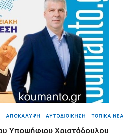
Α
ΑΠΟΚΑΛΥΨΗ
ΑΥΤΟΔΙΟΙΚΗΣΗ
ΤΟΠΙΚΑ NEA
Του Υποψήφιου Χριστόδουλου