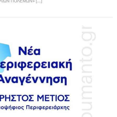
ΦΥΛΙΩΝ ΠΟΛΕΜΩΝ» […]