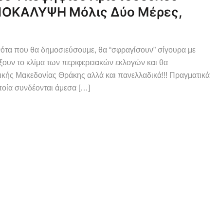
 ΑΠΟΚΑΛΥΨΗ Μόλις Δύο Μέρες,
νότα που θα δημοσιεύσουμε, θα “σφραγίσουν” σίγουρα με
ξουν το κλίμα των περιφερειακών εκλογών και θα
κής Μακεδονίας Θράκης αλλά και πανελλαδικά!!! Πραγματικά
ποία συνδέονται άμεσα […]