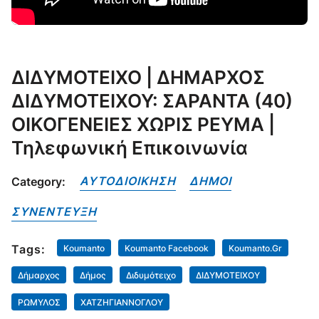
ΔΙΔΥΜΟΤΕΙΧΟ | ΔΗΜΑΡΧΟΣ
ΔΙΔΥΜΟΤΕΙΧΟΥ: ΣΑΡΑΝΤΑ (40)
ΟΙΚΟΓΕΝΕΙΕΣ ΧΩΡΙΣ ΡΕΥΜΑ |
Τηλεφωνική Επικοινωνία
ΑΥΤΟΔΙΟΙΚΗΣΗ
ΔΗΜΟΙ
Category:
ΣΥΝΕΝΤΕΥΞΗ
Tags:
Koumanto
Koumanto Facebook
Koumanto.gr
Δήμαρχος
Δήμος
Διδυμότειχο
ΔΙΔΥΜΟΤΕΙΧΟΥ
ΡΩΜΥΛΟΣ
ΧΑΤΖΗΓΙΑΝΝΟΓΛΟΥ