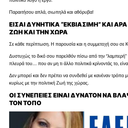
πολιτικό λόγο ή έργο.
Παραιτήσου απλά, σιωπηλά και αθόρυβα!
ΕΙΣΑΙ ΔΥΝΗΤΙΚΑ “ΕΚΒΙΑΣΙΜΗ” ΚΑΙ ΑΡΑ
ΖΩΗ ΚΑΙ ΤΗΝ ΧΩΡΑ
Σε κάθε περίπτωση. Η παρουσία και η συμμετοχή σου σε 
Δυστυχώς το δικό σου παρελθόν πίσω από την “λαμπερή” π
πλευρά του… που αν μη τι άλλο πολιτικά κρίνοντάς το, είνα
Δεν μπορεί και δεν πρέπει να συνδεθεί με κανέναν τρόπο
κυρίως με την πολιτική Ζωή της χώρας.
ΟΙ ΣΥΝΕΠΕΙΕΣ ΕΙΝΑΙ ΔΥΝΑΤΟΝ ΝΑ ΒΛ
ΤΟΝ ΤΟΠΟ